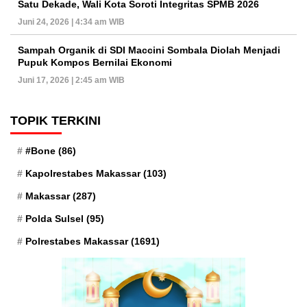
Satu Dekade, Wali Kota Soroti Integritas SPMB 2026
Juni 24, 2026 | 4:34 am WIB
Sampah Organik di SDI Maccini Sombala Diolah Menjadi
Pupuk Kompos Bernilai Ekonomi
Juni 17, 2026 | 2:45 am WIB
TOPIK TERKINI
#Bone
(86)
Kapolrestabes Makassar
(103)
Makassar
(287)
Polda Sulsel
(95)
Polrestabes Makassar
(1691)