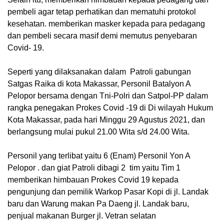
pembeli agar tetap perhatikan dan mematuhi protokol
kesehatan. memberikan masker kepada para pedagang
dan pembeli secara masif demi memutus penyebaran
Covid- 19.
Seperti yang dilaksanakan dalam Patroli gabungan
Satgas Raika di kota Makassar, Personil Batalyon A
Pelopor bersama dengan Tni-Polri dan Satpol-PP dalam
rangka penegakan Prokes Covid -19 di Di wilayah Hukum
Kota Makassar, pada hari Minggu 29 Agustus 2021, dan
berlangsung mulai pukul 21.00 Wita s/d 24.00 Wita.
Personil yang terlibat yaitu 6 (Enam) Personil Yon A
Pelopor . dan giat Patroli dibagi 2 tim yaitu Tim 1
memberikan himbauan Prokes Covid 19 kepada
pengunjung dan pemilik Warkop Pasar Kopi di jl. Landak
baru dan Warung makan Pa Daeng jl. Landak baru,
penjual makanan Burger jl. Vetran selatan