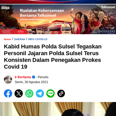
/
/
Home
DAERAH
INFO COVID-19
Kabid Humas Polda Sulsel Tegaskan
Personil Jajaran Polda Sulsel Terus
Konsisten Dalam Penegakan Prokes
Covid 19
Ir Berlianta
- Penulis
Senin, 30 Agustus 2021