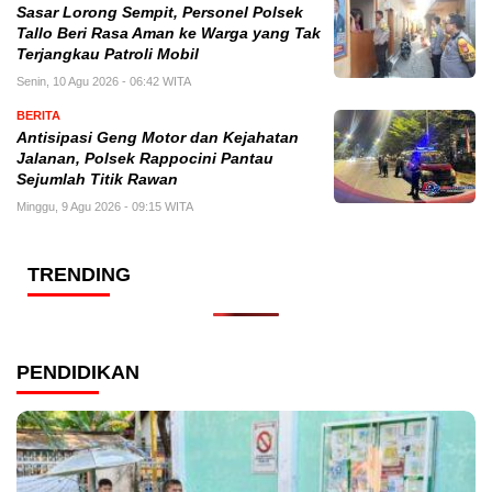
Sasar Lorong Sempit, Personel Polsek
Tallo Beri Rasa Aman ke Warga yang Tak
Terjangkau Patroli Mobil
Senin, 10 Agu 2026 - 06:42 WITA
BERITA
Antisipasi Geng Motor dan Kejahatan
Jalanan, Polsek Rappocini Pantau
Sejumlah Titik Rawan
Minggu, 9 Agu 2026 - 09:15 WITA
TRENDING
PENDIDIKAN