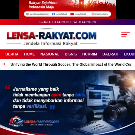
SCROLL TO CONTINUE WITH CONTENT
BERITA
HOME
NASIONAL
BISNIS
HUKRIM
DAERAH
EKOB
Unifying the World Through Soccer: The Global Impact of the World Cup