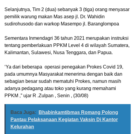
Selanjutnya, Tim 2 (dua) sebanyak 3 (tiga) orang menyasar
pemilik warung makan Mas asep jl. Dr. Wahidin
sudirohusodo dan warkop Masempo jl. Baranglompoa
Sementara Inmendagri 36 tahun 2021 merupakan instruksi
tentang pemberlakuan PPKM Level 4 di wilayah Sumatera,
Kalimantan, Sulawesi, Nusa Tenggara, dan Papua.
‘Ya dari beberapa operasi penegakan Prokes Covid 19,
pada umumnya Masyarakat menerima dengan baik dan
sebagian besar sudah mematuhi Prokes, namun masih
adanya pedagang atau toko yang kurang memahami
PPKM ,” ujar R .Zulpan , Senin , (30/08)
Baca Juga:
Bhabinkamtibmas Romang Polong
Pantau Pelaksanaan Kegiatan Vaksin Di Kantor
Kelurahan