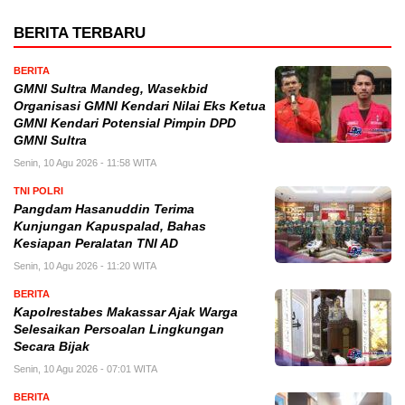
BERITA TERBARU
BERITA
GMNI Sultra Mandeg, Wasekbid
Organisasi GMNI Kendari Nilai Eks Ketua
GMNI Kendari Potensial Pimpin DPD
GMNI Sultra
Senin, 10 Agu 2026 - 11:58 WITA
TNI POLRI
Pangdam Hasanuddin Terima
Kunjungan Kapuspalad, Bahas
Kesiapan Peralatan TNI AD
Senin, 10 Agu 2026 - 11:20 WITA
BERITA
Kapolrestabes Makassar Ajak Warga
Selesaikan Persoalan Lingkungan
Secara Bijak
Senin, 10 Agu 2026 - 07:01 WITA
BERITA