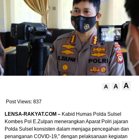
A
A
A
Post Views:
837
LENSA-RAKYAT.COM –
Kabid Humas Polda Sulsel
Kombes Pol E.Zulpan menerangkan Aparat Polri jajaran
Polda Sulsel konsisten dalam menjaga pencegahan dan
penanganan COVID-19,” dengan pelaksanaan kegiatan