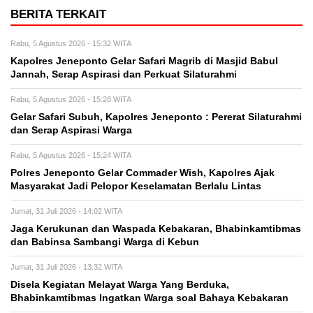
BERITA TERKAIT
Rabu, 5 Agustus 2026 - 15:32 WITA
Kapolres Jeneponto Gelar Safari Magrib di Masjid Babul
Jannah, Serap Aspirasi dan Perkuat Silaturahmi
Rabu, 5 Agustus 2026 - 15:28 WITA
Gelar Safari Subuh, Kapolres Jeneponto : Pererat Silaturahmi
dan Serap Aspirasi Warga
Rabu, 5 Agustus 2026 - 15:24 WITA
Polres Jeneponto Gelar Commader Wish, Kapolres Ajak
Masyarakat Jadi Pelopor Keselamatan Berlalu Lintas
Jumat, 31 Juli 2026 - 14:02 WITA
Jaga Kerukunan dan Waspada Kebakaran, Bhabinkamtibmas
dan Babinsa Sambangi Warga di Kebun
Jumat, 31 Juli 2026 - 13:32 WITA
Disela Kegiatan Melayat Warga Yang Berduka,
Bhabinkamtibmas Ingatkan Warga soal Bahaya Kebakaran