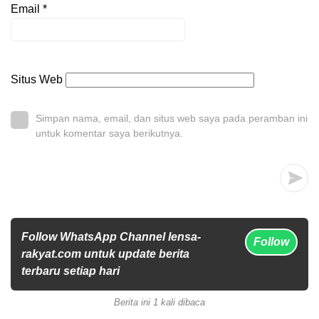
Email
*
Situs Web
Simpan nama, email, dan situs web saya pada peramban ini
untuk komentar saya berikutnya.
Follow WhatsApp Channel lensa-
Follow
rakyat.com untuk update berita
terbaru setiap hari
Berita ini 1 kali dibaca