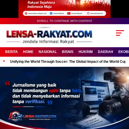
SCROLL TO CONTINUE WITH CONTENT
BERITA
HOME
NASIONAL
BISNIS
HUKRIM
DAERAH
EKOB
Unifying the World Through Soccer: The Global Impact of the World Cup