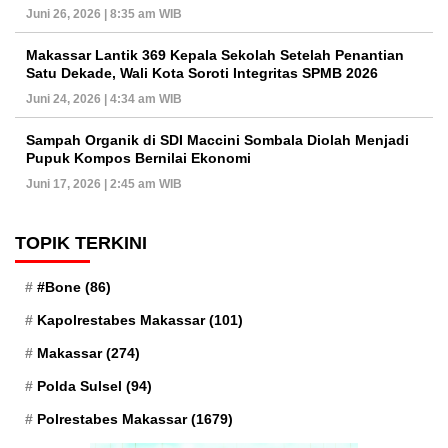
Juni 26, 2026 | 8:35 am WIB
Makassar Lantik 369 Kepala Sekolah Setelah Penantian
Satu Dekade, Wali Kota Soroti Integritas SPMB 2026
Juni 24, 2026 | 4:34 am WIB
Sampah Organik di SDI Maccini Sombala Diolah Menjadi
Pupuk Kompos Bernilai Ekonomi
Juni 17, 2026 | 2:45 am WIB
TOPIK TERKINI
#Bone
(86)
Kapolrestabes Makassar
(101)
Makassar
(274)
Polda Sulsel
(94)
Polrestabes Makassar
(1679)