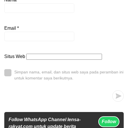
Email
*
Situs Web
Simpan nama, email, dan situs web saya pada peramban ini
untuk komentar saya berikutnya.
Follow WhatsApp Channel lensa-
Follow
rakyat.com untuk update berita