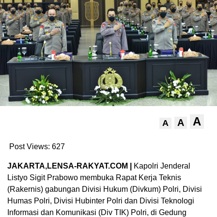
A
A
A
Post Views:
627
JAKARTA,LENSA-RAKYAT.COM |
Kapolri Jenderal
Listyo Sigit Prabowo membuka Rapat Kerja Teknis
(Rakernis) gabungan Divisi Hukum (Divkum) Polri, Divisi
Humas Polri, Divisi Hubinter Polri dan Divisi Teknologi
Informasi dan Komunikasi (Div TIK) Polri, di Gedung