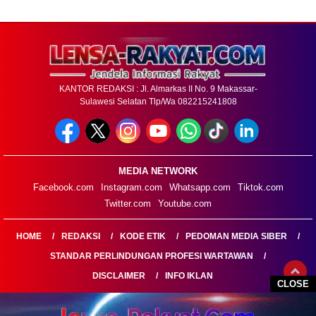
KANTOR REDAKSI : Jl. Almarkas II No. 9 Makassar-
Sulawesi Selatan Tlp/Wa 082215241808
MEDIA NETWORK
Facebook.com
Instagram.com
Whatsapp.com
Tiktok.com
Twitter.com
Youtube.com
HOME
REDAKSI
KODE ETIK
PEDOMAN MEDIA SIBER
STANDAR PERLINDUNGAN PROFESI WARTAWAN
DISCLAIMER
INFO IKLAN
CLOSE
LENSARAKYAT.COM@2026