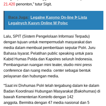
21.420
penonton,” tutur Sigit.
Baca Juga:
Legalne Kasyno On-line ᐉ Lista
Legalnych Kasyn Online W Polsc
Lalu, SPIT (Sistem Pengelolaan Informasi Terpadu)
dengan tujuan untuk mempermudah masyarakat dan
media dalam membuat pemberitaan seputar Polri. Juru
Bahasa Isyarat. Pelatihan public speaking untuk para
Kabid Humas Polda dan Kapolres seluruh Indonesia.
Pembangunan ruangan mini teater, studio mini press
conference dan ruang media center sebagai bentuk
pelayanan dan hubungan media.
“Saat ini Divhumas Polri telah tergabung dalam ke dalam
Badan Koordinasi Hubungan Masyarakat (Bakohumas) di
bawah Kementerian Kominfo dengan 142
anggota. Bermitra dengan 47 media nasional dan 5