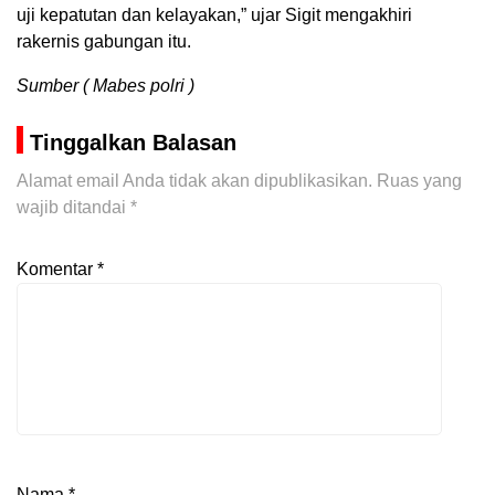
uji kepatutan dan kelayakan,” ujar Sigit mengakhiri
rakernis gabungan itu.
Sumber ( Mabes polri )
Tinggalkan Balasan
Alamat email Anda tidak akan dipublikasikan.
Ruas yang
wajib ditandai
*
Komentar
*
Nama
*