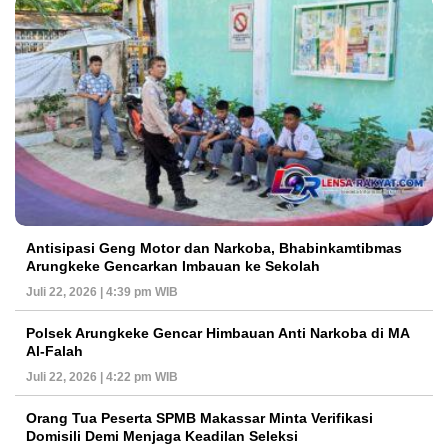
Antisipasi Geng Motor dan Narkoba, Bhabinkamtibmas
Arungkeke Gencarkan Imbauan ke Sekolah
Juli 22, 2026 | 4:39 pm WIB
Polsek Arungkeke Gencar Himbauan Anti Narkoba di MA
Al-Falah
Juli 22, 2026 | 4:22 pm WIB
Orang Tua Peserta SPMB Makassar Minta Verifikasi
Domisili Demi Menjaga Keadilan Seleksi