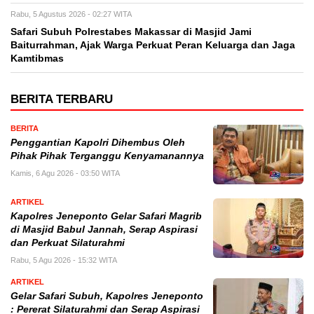
Rabu, 5 Agustus 2026 - 02:27 WITA
Safari Subuh Polrestabes Makassar di Masjid Jami
Baiturrahman, Ajak Warga Perkuat Peran Keluarga dan Jaga
Kamtibmas
BERITA TERBARU
BERITA
Penggantian Kapolri Dihembus Oleh
Pihak Pihak Terganggu Kenyamanannya
Kamis, 6 Agu 2026 - 03:50 WITA
ARTIKEL
Kapolres Jeneponto Gelar Safari Magrib
di Masjid Babul Jannah, Serap Aspirasi
dan Perkuat Silaturahmi
Rabu, 5 Agu 2026 - 15:32 WITA
ARTIKEL
Gelar Safari Subuh, Kapolres Jeneponto
: Pererat Silaturahmi dan Serap Aspirasi