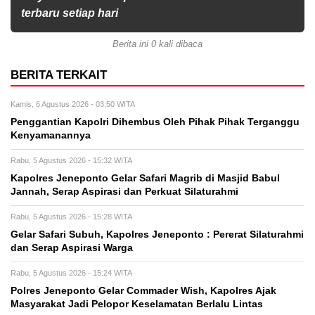
terbaru setiap hari
Berita ini 0 kali dibaca
BERITA TERKAIT
Kamis, 6 Agustus 2026 - 03:50 WITA
Penggantian Kapolri Dihembus Oleh Pihak Pihak Terganggu
Kenyamanannya
Rabu, 5 Agustus 2026 - 15:32 WITA
Kapolres Jeneponto Gelar Safari Magrib di Masjid Babul
Jannah, Serap Aspirasi dan Perkuat Silaturahmi
Rabu, 5 Agustus 2026 - 15:28 WITA
Gelar Safari Subuh, Kapolres Jeneponto : Pererat Silaturahmi
dan Serap Aspirasi Warga
Rabu, 5 Agustus 2026 - 15:24 WITA
Polres Jeneponto Gelar Commader Wish, Kapolres Ajak
Masyarakat Jadi Pelopor Keselamatan Berlalu Lintas