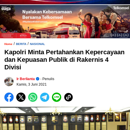
/
/
Home
BERITA
NASIONAL
Kapolri Minta Pertahankan Kepercayaan
dan Kepuasan Publik di Rakernis 4
Divisi
Ir Berlianta
- Penulis
Kamis, 3 Juni 2021