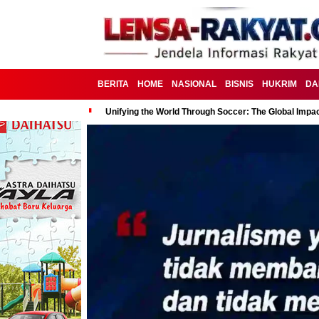
BERITA
HOME
NASIONAL
BISNIS
HUKRIM
DA
Unifying the World Through Soccer: The Global Impac