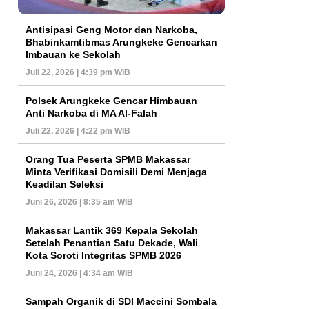
Antisipasi Geng Motor dan Narkoba,
Bhabinkamtibmas Arungkeke Gencarkan
Imbauan ke Sekolah
Juli 22, 2026 | 4:39 pm WIB
Polsek Arungkeke Gencar Himbauan
Anti Narkoba di MA Al-Falah
Juli 22, 2026 | 4:22 pm WIB
Orang Tua Peserta SPMB Makassar
Minta Verifikasi Domisili Demi Menjaga
Keadilan Seleksi
Juni 26, 2026 | 8:35 am WIB
Makassar Lantik 369 Kepala Sekolah
Setelah Penantian Satu Dekade, Wali
Kota Soroti Integritas SPMB 2026
Juni 24, 2026 | 4:34 am WIB
Sampah Organik di SDI Maccini Sombala