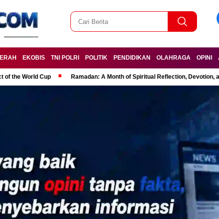
ERAH
EKOBIS
TNI POLRI
POLITIK
PENDIDIKAN
OLAHRAGA
OPINI
t of the World Cup
Ramadan: A Month of Spiritual Reflection, Devotion, 