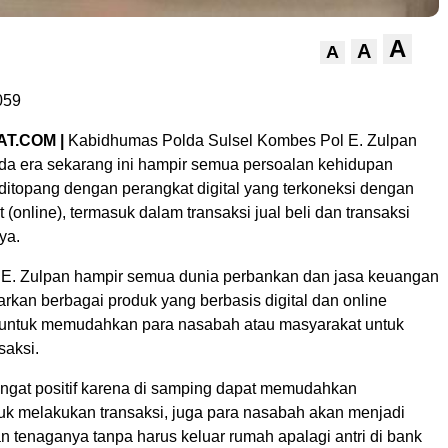
A
A
A
059
T.COM |
Kabidhumas Polda Sulsel Kombes Pol E. Zulpan
a era sekarang ini hampir semua persoalan kehidupan
ditopang dengan perangkat digital yang terkoneksi dengan
t (online), termasuk dalam transaksi jual beli dan transaksi
ya.
a E. Zulpan hampir semua dunia perbankan dan jasa keuangan
rkan berbagai produk yang berbasis digital dan online
untuk memudahkan para nasabah atau masyarakat untuk
saksi.
sangat positif karena di samping dapat memudahkan
uk melakukan transaksi, juga para nasabah akan menjadi
n tenaganya tanpa harus keluar rumah apalagi antri di bank