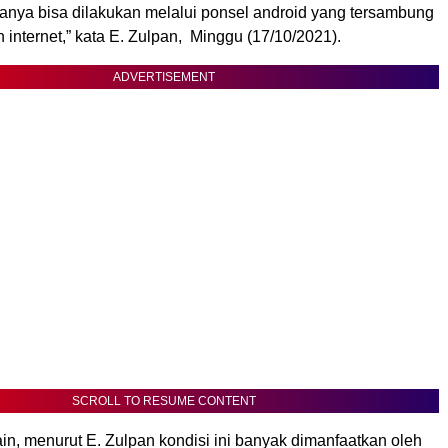
nya bisa dilakukan melalui ponsel android yang tersambung
 internet,” kata E. Zulpan, Minggu (17/10/2021).
ADVERTISEMENT
SCROLL TO RESUME CONTENT
ain, menurut E. Zulpan kondisi ini banyak dimanfaatkan oleh