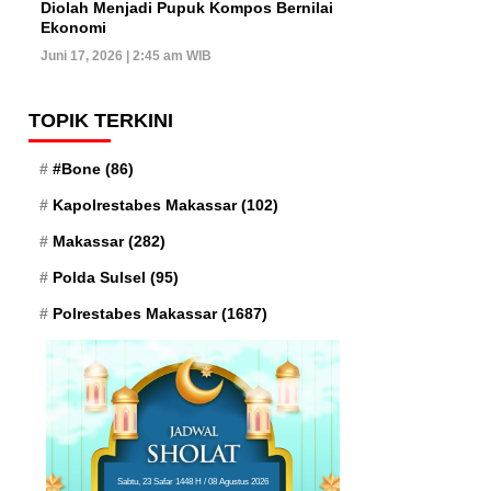
Diolah Menjadi Pupuk Kompos Bernilai
Ekonomi
Juni 17, 2026 | 2:45 am WIB
TOPIK TERKINI
#Bone
(86)
Kapolrestabes Makassar
(102)
Makassar
(282)
Polda Sulsel
(95)
Polrestabes Makassar
(1687)
Sabtu, 23 Safar 1448 H / 08 Agustus 2026