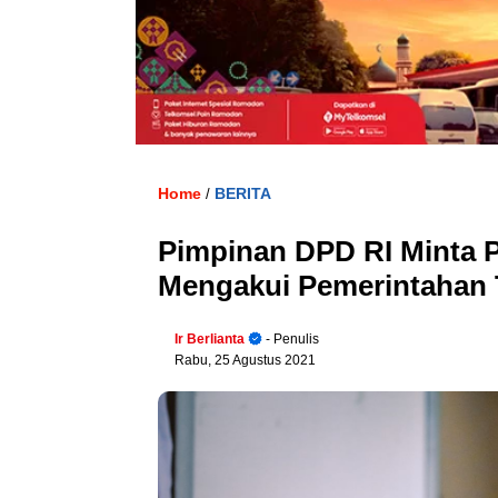
Home
BERITA
/
Pimpinan DPD RI Minta P
Mengakui Pemerintahan T
Ir Berlianta
- Penulis
Rabu, 25 Agustus 2021