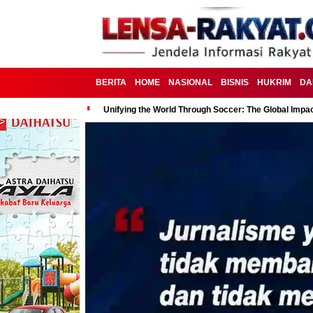
BERITA
HOME
NASIONAL
BISNIS
HUKRIM
DA
Unifying the World Through Soccer: The Global Impac