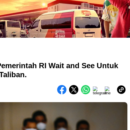
emerintah RI Wait and See Untuk
aliban.