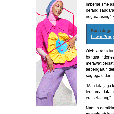
imperialisme as
perang saudara
negara asing”, 
Baca Juga:
Lewat Prog
Oleh karena itu
bangsa Indones
merawat persat
terpengaruh de
segregasi dan po
“Mari kita jaga
terutama dalam 
era sekarang”, 
Namun demikian