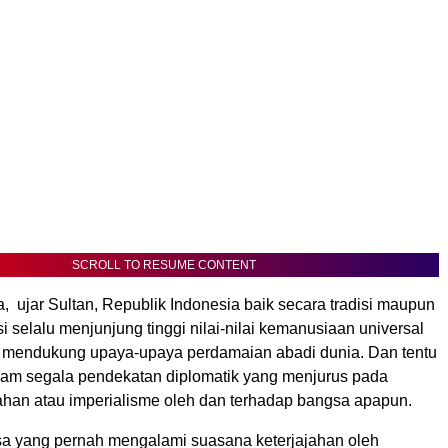
SCROLL TO RESUME CONTENT
, ujar Sultan, Republik Indonesia baik secara tradisi maupun
si selalu menjunjung tinggi nilai-nilai kemanusiaan universal
 mendukung upaya-upaya perdamaian abadi dunia. Dan tentu
am segala pendekatan diplomatik yang menjurus pada
jahan atau imperialisme oleh dan terhadap bangsa apapun.
a yang pernah mengalami suasana keterjajahan oleh