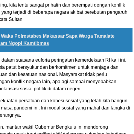
ing, kita tentu sangat prihatin dan berempati dengan konflik
 yang terjadi di beberapa negara akibat perebutan pengaruh
kata Sultan.
Waka Polrestabes Makassar Sapa Warga Tamalate
ram Ngopi Kamtibmas
, dalam suasana euforia peringatan kemerdekaan RI kali ini,
ia patut bersyukur dan berkomitmen untuk menjaga dan
uan dan kesatuan nasional. Masyarakat tidak perlu
ngan konflik negara lain, apalagi sampai menyebabkan
larisasi sosial politik di dalam negeri.
 kekuatan persatuan dan kohesi sosial yang telah kita bangun,
masa pandemi ini. Ini modal sosial yang mahal dan langka di
terangnya.
, mantan wakil Gubernur Bengkulu ini mendorong