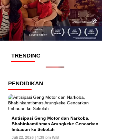
TRENDING
PENDIDIKAN
Antisipasi Geng Motor dan Narkoba,
Bhabinkamtibmas Arungkeke Gencarkan
Imbauan ke Sekolah
Juli 22, 2026 | 4:39 pm WIB