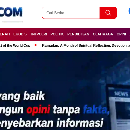
ERAH
EKOBIS
TNI POLRI
POLITIK
PENDIDIKAN
OLAHRAGA
OPINI
t of the World Cup
Ramadan: A Month of Spiritual Reflection, Devotion, 