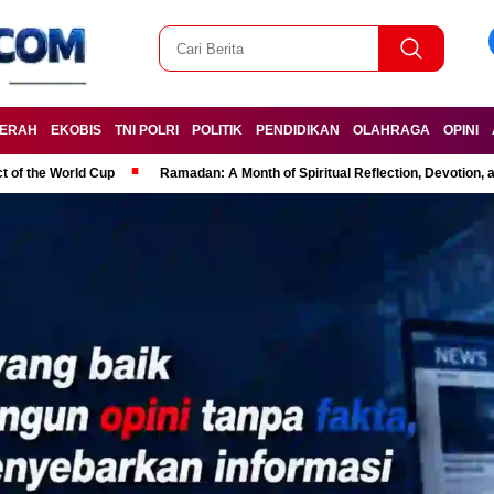
ERAH
EKOBIS
TNI POLRI
POLITIK
PENDIDIKAN
OLAHRAGA
OPINI
t of the World Cup
Ramadan: A Month of Spiritual Reflection, Devotion, 