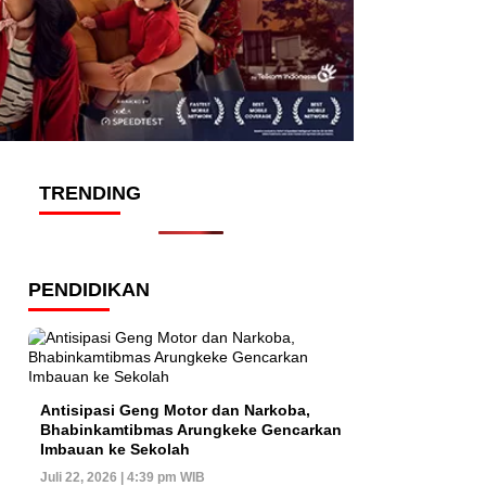
TRENDING
PENDIDIKAN
Antisipasi Geng Motor dan Narkoba,
Bhabinkamtibmas Arungkeke Gencarkan
Imbauan ke Sekolah
Juli 22, 2026 | 4:39 pm WIB