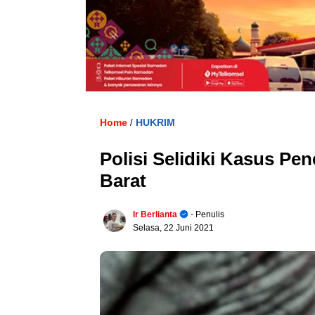
Home
HUKRIM
/
Polisi Selidiki Kasus Pe
Barat
Ir Berlianta
- Penulis
Selasa, 22 Juni 2021