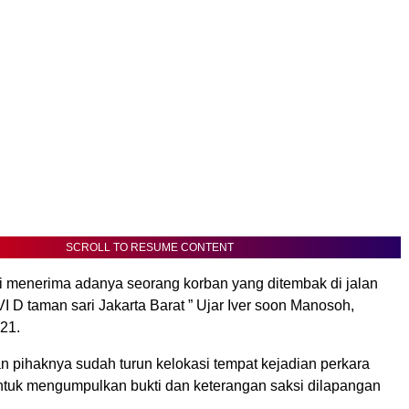
SCROLL TO RESUME CONTENT
mi menerima adanya seorang korban yang ditembak di jalan
 D taman sari Jakarta Barat ” Ujar Iver soon Manosoh,
21.
n pihaknya sudah turun kelokasi tempat kejadian perkara
uk mengumpulkan bukti dan keterangan saksi dilapangan