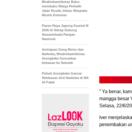
Bhabinkamtibmas Bahu-
membahu Warga Perbaiki
Jalan Rusak, Imbau Waspada
Musim Kemarau
Panen Raya Jagung Kuartal III
2026 di Sidrap Dukung
Swasembada Pangan
Nasional
Antisipasi Geng Motor dan
Narkoba, Bhabinkamtibmas
Arungkeke Gencarkan
Imbauan ke Sekolah
Polsek Arungkeke Gencar
Himbauan Anti Narkoba di MA
Al-Falah
” Ya benar, ka
mangga besar VI
Selasa, 22/6/20
Iver menjelaska
penembakan unt