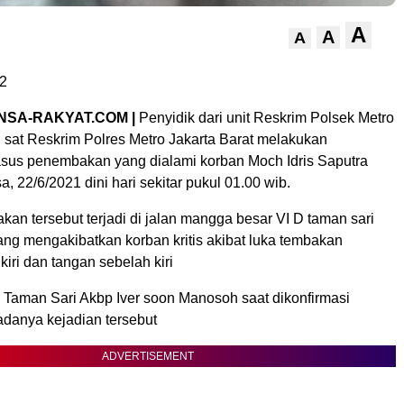
A
A
A
2
NSA-RAKYAT.COM |
Penyidik dari unit Reskrim Polsek Metro
 sat Reskrim Polres Metro Jakarta Barat melakukan
asus penembakan yang dialami korban Moch Idris Saputra
a, 22/6/2021 dini hari sekitar pukul 01.00 wib.
an tersebut terjadi di jalan mangga besar VI D taman sari
ang mengakibatkan korban kritis akibat luka tembakan
kiri dan tangan sebelah kiri
 Taman Sari Akbp Iver soon Manosoh saat dikonfirmasi
anya kejadian tersebut
ADVERTISEMENT