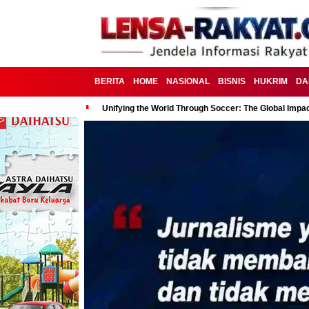
BERITA
HOME
NASIONAL
BISNIS
HUKRIM
DA
Unifying the World Through Soccer: The Global Impac