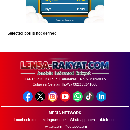
Maghrib
17:58
Isya
19:09
Sumber: Kemenag
Selected poll is not defined.
KANTOR REDAKSI : Jl. Almarkas II No. 9 Makassar-
Sulawesi Selatan Tlp/Wa 082215241808
MEDIA NETWORK
Facebook.com
Instagram.com
Whatsapp.com
Tiktok.com
Twitter.com
Youtube.com