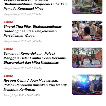
Bhabinkamtibmas Rappocini Bubarkan
Pemuda Konsumsi Miras
Minggu, 9 Agu 2026 - 08:57 WITA
BERITA
Sinergi Tiga Pilar, Bhabinkamtibmas
Gaddong Fasilitasi Penyelesaian
Perselisihan Warga
Minggu, 9 Agu 2026 - 08:40 WITA
BERITA
Semangat Kemerdekaan, Polsek
Manggala Gelar Lomba 17-an Bersama
Bhayangkari dan Mitra Kamtibmas
Minggu, 9 Agu 2026 - 08:09 WITA
BERITA
Respon Cepat Aduan Masyarakat,
Polsek Rappocini Amankan Pria Mabuk
Membuat Keributan
Sabtu, 8 Agu 2026 - 06:46 WITA