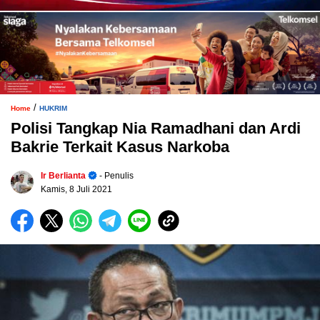
/
Home
HUKRIM
Polisi Tangkap Nia Ramadhani dan Ardi
Bakrie Terkait Kasus Narkoba
Ir Berlianta
- Penulis
Kamis, 8 Juli 2021