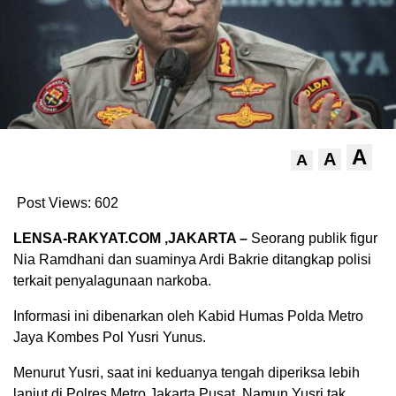
A
A
A
Post Views:
602
LENSA-RAKYAT.COM ,JAKARTA –
Seorang publik figur
Nia Ramdhani dan suaminya Ardi Bakrie ditangkap polisi
terkait penyalagunaan narkoba.
Informasi ini dibenarkan oleh Kabid Humas Polda Metro
Jaya Kombes Pol Yusri Yunus.
Menurut Yusri, saat ini keduanya tengah diperiksa lebih
lanjut di Polres Metro Jakarta Pusat. Namun Yusri tak