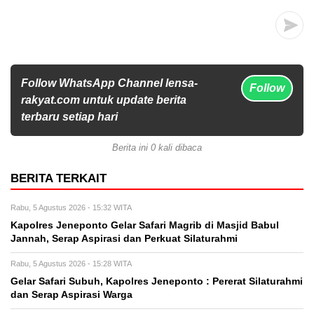
Follow WhatsApp Channel lensa-
Follow
rakyat.com untuk update berita
terbaru setiap hari
Berita ini 0 kali dibaca
BERITA TERKAIT
Rabu, 5 Agustus 2026 - 15:32 WITA
Kapolres Jeneponto Gelar Safari Magrib di Masjid Babul
Jannah, Serap Aspirasi dan Perkuat Silaturahmi
Rabu, 5 Agustus 2026 - 15:28 WITA
Gelar Safari Subuh, Kapolres Jeneponto : Pererat Silaturahmi
dan Serap Aspirasi Warga