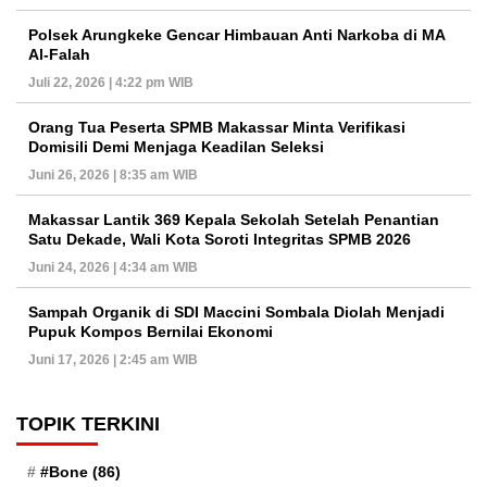
Polsek Arungkeke Gencar Himbauan Anti Narkoba di MA
Al-Falah
Juli 22, 2026 | 4:22 pm WIB
Orang Tua Peserta SPMB Makassar Minta Verifikasi
Domisili Demi Menjaga Keadilan Seleksi
Juni 26, 2026 | 8:35 am WIB
Makassar Lantik 369 Kepala Sekolah Setelah Penantian
Satu Dekade, Wali Kota Soroti Integritas SPMB 2026
Juni 24, 2026 | 4:34 am WIB
Sampah Organik di SDI Maccini Sombala Diolah Menjadi
Pupuk Kompos Bernilai Ekonomi
Juni 17, 2026 | 2:45 am WIB
TOPIK TERKINI
#Bone
(86)