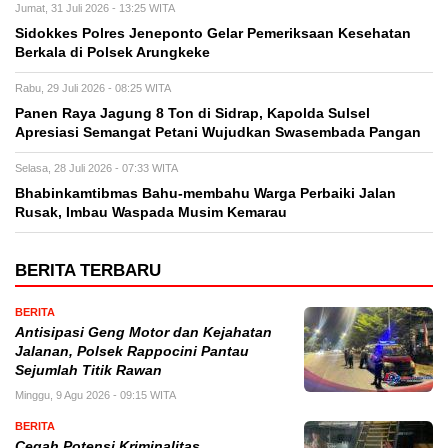
Jumat, 31 Juli 2026 - 13:25 WITA
Sidokkes Polres Jeneponto Gelar Pemeriksaan Kesehatan
Berkala di Polsek Arungkeke
Rabu, 29 Juli 2026 - 08:25 WITA
Panen Raya Jagung 8 Ton di Sidrap, Kapolda Sulsel
Apresiasi Semangat Petani Wujudkan Swasembada Pangan
Selasa, 28 Juli 2026 - 07:33 WITA
Bhabinkamtibmas Bahu-membahu Warga Perbaiki Jalan
Rusak, Imbau Waspada Musim Kemarau
BERITA TERBARU
BERITA
Antisipasi Geng Motor dan Kejahatan
Jalanan, Polsek Rappocini Pantau
Sejumlah Titik Rawan
Minggu, 9 Agu 2026 - 09:15 WITA
BERITA
Cegah Potensi Kriminalitas,