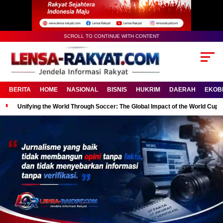
SCROLL TO CONTINUE WITH CONTENT
BERITA
HOME
NASIONAL
BISNIS
HUKRIM
DAERAH
EKOB
Unifying the World Through Soccer: The Global Impact of the World Cup