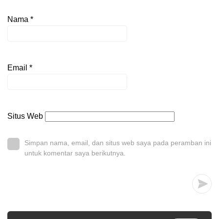
Nama
*
Email
*
Situs Web
Simpan nama, email, dan situs web saya pada peramban ini
untuk komentar saya berikutnya.