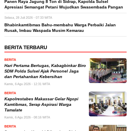
Panen Raya Jagung 8 Ton di Sidrap, Kapolda Sulsel
Apresiasi Semangat Petani Wujudkan Swasembada Pangan
Selasa, 28 Juli 2026 - 07:33 WITA
Bhabinkamtibmas Bahu-membahu Warga Perbaiki Jalan
Rusak, Imbau Waspada Musim Kemarau
BERITA TERBARU
BERITA
Hari Pertama Bertugas, Kabagbinkar Biro
SDM Polda Sulsel Ajak Personel Jaga
dan Pertahankan Kebersihan
Kamis, 6 Agu 2026 - 12:31 WITA
BERITA
Kapolrestabes Makassar Gelar Ngopi
Kamtibmas, Serap Aspirasi Warga
Tamalate
Kamis, 6 Agu 2026 - 08:16 WITA
BERITA