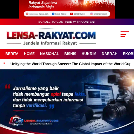
SCROLL TO CONTINUE WITH CONTENT
BERITA
HOME
NASIONAL
BISNIS
HUKRIM
DAERAH
EKOB
Unifying the World Through Soccer: The Global Impact of the World Cup