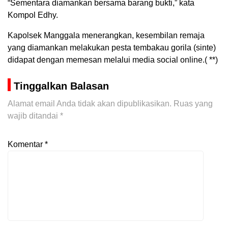
“Sementara diamankan bersama barang bukti,” kata
Kompol Edhy.
Kapolsek Manggala menerangkan, kesembilan remaja
yang diamankan melakukan pesta tembakau gorila (sinte)
didapat dengan memesan melalui media social online.( **)
Tinggalkan Balasan
Alamat email Anda tidak akan dipublikasikan.
Ruas yang
wajib ditandai
*
Komentar
*