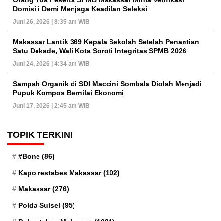
Orang Tua Peserta SPMB Makassar Minta Verifikasi
Domisili Demi Menjaga Keadilan Seleksi
Juni 26, 2026 | 8:35 am WIB
Makassar Lantik 369 Kepala Sekolah Setelah Penantian
Satu Dekade, Wali Kota Soroti Integritas SPMB 2026
Juni 24, 2026 | 4:34 am WIB
Sampah Organik di SDI Maccini Sombala Diolah Menjadi
Pupuk Kompos Bernilai Ekonomi
Juni 17, 2026 | 2:45 am WIB
TOPIK TERKINI
#Bone
(86)
Kapolrestabes Makassar
(102)
Makassar
(276)
Polda Sulsel
(95)