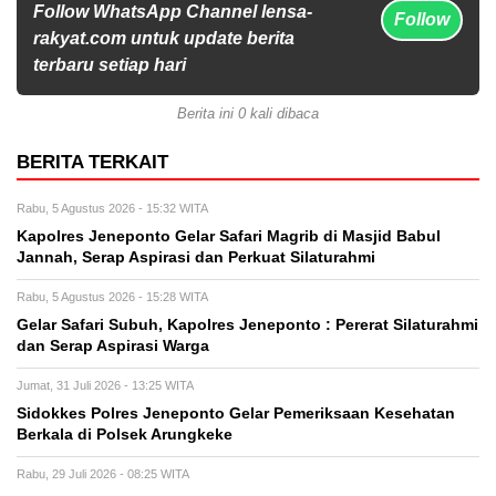
Follow WhatsApp Channel lensa-
Follow
rakyat.com untuk update berita
terbaru setiap hari
Berita ini 0 kali dibaca
BERITA TERKAIT
Rabu, 5 Agustus 2026 - 15:32 WITA
Kapolres Jeneponto Gelar Safari Magrib di Masjid Babul
Jannah, Serap Aspirasi dan Perkuat Silaturahmi
Rabu, 5 Agustus 2026 - 15:28 WITA
Gelar Safari Subuh, Kapolres Jeneponto : Pererat Silaturahmi
dan Serap Aspirasi Warga
Jumat, 31 Juli 2026 - 13:25 WITA
Sidokkes Polres Jeneponto Gelar Pemeriksaan Kesehatan
Berkala di Polsek Arungkeke
Rabu, 29 Juli 2026 - 08:25 WITA