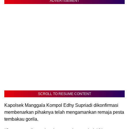
ADVERTISEMENT
SCROLL TO RESUME CONTENT
Kapolsek Manggala Kompol Edhy Supriadi dikonfirmasi
membenarkan pihaknya telah mengamankan remaja pesta
tembakau gorila.