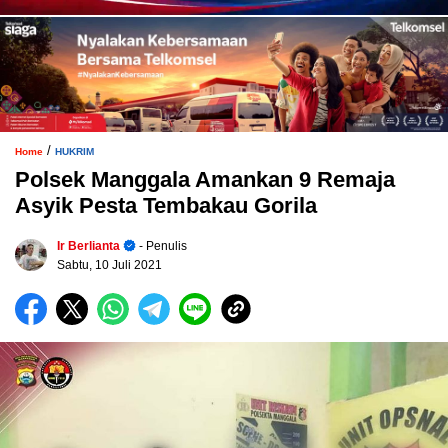
/
Home
HUKRIM
Polsek Manggala Amankan 9 Remaja
Asyik Pesta Tembakau Gorila
Ir Berlianta
- Penulis
Sabtu, 10 Juli 2021