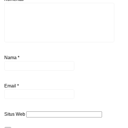
Nama
*
Email
*
Situs Web