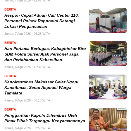
Jumat, 7 Agu 2026 - 12:42 WITA
BERITA
Respon Cepat Aduan Call Center 110,
Personel Polsek Rappocini Datangi
Lokasi Pengancaman
Jumat, 7 Agu 2026 - 06:28 WITA
BERITA
Hari Pertama Bertugas, Kabagbinkar Biro
SDM Polda Sulsel Ajak Personel Jaga
dan Pertahankan Kebersihan
Kamis, 6 Agu 2026 - 12:31 WITA
BERITA
Kapolrestabes Makassar Gelar Ngopi
Kamtibmas, Serap Aspirasi Warga
Tamalate
Kamis, 6 Agu 2026 - 08:16 WITA
BERITA
Penggantian Kapolri Dihembus Oleh
Pihak Pihak Terganggu Kenyamanannya
Kamis, 6 Agu 2026 - 03:50 WITA