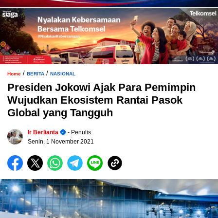
/
/
Home
BERITA
NASIONAL
Presiden Jokowi Ajak Para Pemimpin
Wujudkan Ekosistem Rantai Pasok
Global yang Tangguh
Ir Berlianta
- Penulis
Senin, 1 November 2021