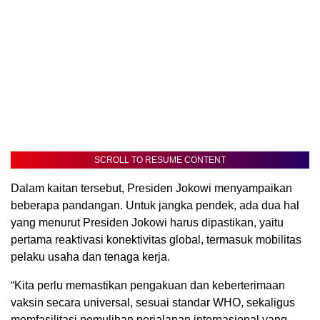
SCROLL TO RESUME CONTENT
Dalam kaitan tersebut, Presiden Jokowi menyampaikan
beberapa pandangan. Untuk jangka pendek, ada dua hal
yang menurut Presiden Jokowi harus dipastikan, yaitu
pertama reaktivasi konektivitas global, termasuk mobilitas
pelaku usaha dan tenaga kerja.
“Kita perlu memastikan pengakuan dan keberterimaan
vaksin secara universal, sesuai standar WHO, sekaligus
memfasilitasi pemulihan perjalanan internasional yang