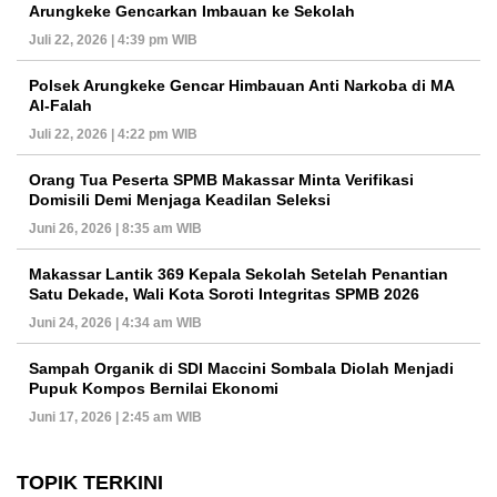
Arungkeke Gencarkan Imbauan ke Sekolah
Juli 22, 2026 | 4:39 pm WIB
Polsek Arungkeke Gencar Himbauan Anti Narkoba di MA
Al-Falah
Juli 22, 2026 | 4:22 pm WIB
Orang Tua Peserta SPMB Makassar Minta Verifikasi
Domisili Demi Menjaga Keadilan Seleksi
Juni 26, 2026 | 8:35 am WIB
Makassar Lantik 369 Kepala Sekolah Setelah Penantian
Satu Dekade, Wali Kota Soroti Integritas SPMB 2026
Juni 24, 2026 | 4:34 am WIB
Sampah Organik di SDI Maccini Sombala Diolah Menjadi
Pupuk Kompos Bernilai Ekonomi
Juni 17, 2026 | 2:45 am WIB
TOPIK TERKINI