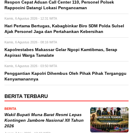
Respon Cepat Aduan Call Center 110, Personel Polsek
Rappocini Datangi Lokasi Pengancaman
Kamis, 6 Agustus 2026 - 12:31 WITA
Hari Pertama Bertugas, Kabagbinkar Biro SDM Polda Sulsel
Ajak Personel Jaga dan Pertahankan Kebersihan
Kamis, 6 Agustus 2026 - 08:16 WITA
Kapolrestabes Makassar Gelar Ngopi Kamtibmas, Serap
Aspirasi Warga Tamalate
Kamis, 6 Agustus 2026 - 03:50 WITA
Penggantian Kapolri Dihembus Oleh Pihak Pihak Terganggu
Kenyamanannya
BERITA TERBARU
BERITA
Wakil Bupati Muna Barat Resmi Lepas
Kontingen Jambore Nasional XII Tahun
2026