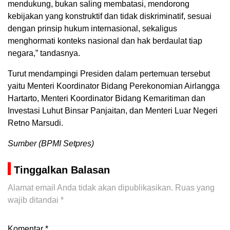
mendukung, bukan saling membatasi, mendorong
kebijakan yang konstruktif dan tidak diskriminatif, sesuai
dengan prinsip hukum internasional, sekaligus
menghormati konteks nasional dan hak berdaulat tiap
negara,” tandasnya.
Turut mendampingi Presiden dalam pertemuan tersebut
yaitu Menteri Koordinator Bidang Perekonomian Airlangga
Hartarto, Menteri Koordinator Bidang Kemaritiman dan
Investasi Luhut Binsar Panjaitan, dan Menteri Luar Negeri
Retno Marsudi.
Sumber (BPMI Setpres)
Tinggalkan Balasan
Alamat email Anda tidak akan dipublikasikan.
Ruas yang
wajib ditandai
*
Komentar
*