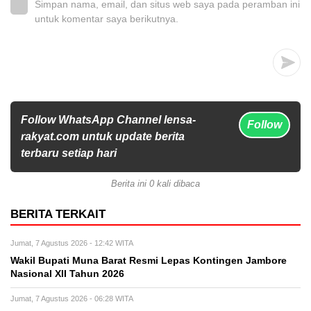
Simpan nama, email, dan situs web saya pada peramban ini
untuk komentar saya berikutnya.
Follow WhatsApp Channel lensa-
Follow
rakyat.com untuk update berita
terbaru setiap hari
Berita ini 0 kali dibaca
BERITA TERKAIT
Jumat, 7 Agustus 2026 - 12:42 WITA
Wakil Bupati Muna Barat Resmi Lepas Kontingen Jambore
Nasional XII Tahun 2026
Jumat, 7 Agustus 2026 - 06:28 WITA