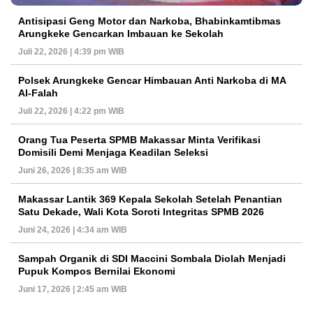
Antisipasi Geng Motor dan Narkoba, Bhabinkamtibmas
Arungkeke Gencarkan Imbauan ke Sekolah
Juli 22, 2026 | 4:39 pm WIB
Polsek Arungkeke Gencar Himbauan Anti Narkoba di MA
Al-Falah
Juli 22, 2026 | 4:22 pm WIB
Orang Tua Peserta SPMB Makassar Minta Verifikasi
Domisili Demi Menjaga Keadilan Seleksi
Juni 26, 2026 | 8:35 am WIB
Makassar Lantik 369 Kepala Sekolah Setelah Penantian
Satu Dekade, Wali Kota Soroti Integritas SPMB 2026
Juni 24, 2026 | 4:34 am WIB
Sampah Organik di SDI Maccini Sombala Diolah Menjadi
Pupuk Kompos Bernilai Ekonomi
Juni 17, 2026 | 2:45 am WIB