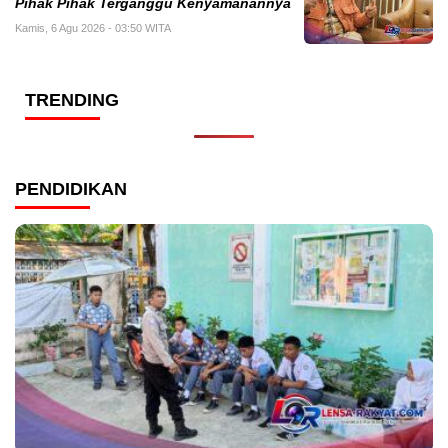
Pihak Pihak Terganggu Kenyamanannya
Kamis, 6 Agu 2026 - 03:50 WITA
TRENDING
PENDIDIKAN