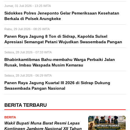
Jumat, 31 Juli 2026 - 13:25 WITA
Sidokkes Polres Jeneponto Gelar Pemeriksaan Kesehatan
Berkala di Polsek Arungkeke
Rabu, 29 Juli 2026 - 08:25 WITA
Panen Raya Jagung 8 Ton di Sidrap, Kapolda Sulsel
Apresiasi Semangat Petani Wujudkan Swasembada Pangan
Selasa, 28 Juli 2026 - 07:33 WITA
Bhabinkamtibmas Bahu-membahu Warga Perbaiki Jalan
Rusak, Imbau Waspada Musim Kemarau
Selasa, 28 Juli 2026 - 06:29 WITA
Panen Raya Jagung Kuartal III 2026 di Sidrap Dukung
Swasembada Pangan Nasional
BERITA TERBARU
BERITA
Wakil Bupati Muna Barat Resmi Lepas
Kontingen Jambore Nasional XII Tahun