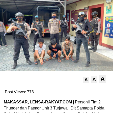
A
A
A
Post Views:
773
MAKASSAR, LENSA-RAKYAT.COM |
Personil Tim 2
Thunder dan Patmor Unit 3 Turjawali Dit Samapta Polda