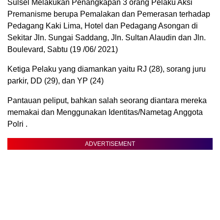
Sulsel Melakukan Penangkapan 3 orang Pelaku Aksi
Premanisme berupa Pemalakan dan Pemerasan terhadap
Pedagang Kaki Lima, Hotel dan Pedagang Asongan di
Sekitar Jln. Sungai Saddang, Jln. Sultan Alaudin dan Jln.
Boulevard, Sabtu (19 /06/ 2021)
Ketiga Pelaku yang diamankan yaitu RJ (28), sorang juru
parkir, DD (29), dan YP (24)
Pantauan peliput, bahkan salah seorang diantara mereka
memakai dan Menggunakan Identitas/Nametag Anggota
Polri .
ADVERTISEMENT