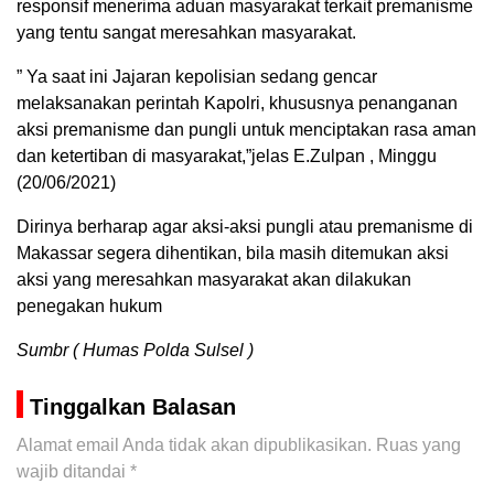
responsif menerima aduan masyarakat terkait premanisme
yang tentu sangat meresahkan masyarakat.
” Ya saat ini Jajaran kepolisian sedang gencar
melaksanakan perintah Kapolri, khususnya penanganan
aksi premanisme dan pungli untuk menciptakan rasa aman
dan ketertiban di masyarakat,”jelas E.Zulpan , Minggu
(20/06/2021)
Dirinya berharap agar aksi-aksi pungli atau premanisme di
Makassar segera dihentikan, bila masih ditemukan aksi
aksi yang meresahkan masyarakat akan dilakukan
penegakan hukum
Sumbr ( Humas Polda Sulsel )
Tinggalkan Balasan
Alamat email Anda tidak akan dipublikasikan.
Ruas yang
wajib ditandai
*