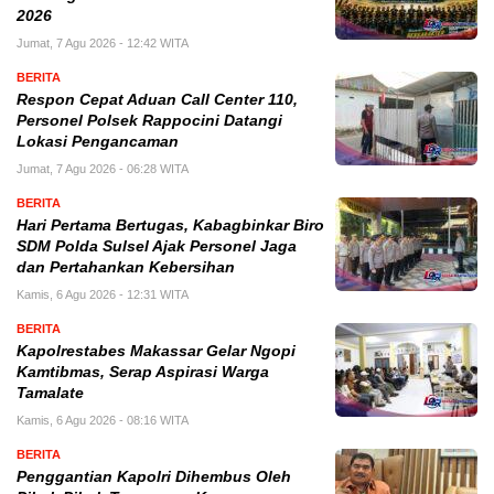
2026
Jumat, 7 Agu 2026 - 12:42 WITA
BERITA
Respon Cepat Aduan Call Center 110,
Personel Polsek Rappocini Datangi
Lokasi Pengancaman
Jumat, 7 Agu 2026 - 06:28 WITA
BERITA
Hari Pertama Bertugas, Kabagbinkar Biro
SDM Polda Sulsel Ajak Personel Jaga
dan Pertahankan Kebersihan
Kamis, 6 Agu 2026 - 12:31 WITA
BERITA
Kapolrestabes Makassar Gelar Ngopi
Kamtibmas, Serap Aspirasi Warga
Tamalate
Kamis, 6 Agu 2026 - 08:16 WITA
BERITA
Penggantian Kapolri Dihembus Oleh