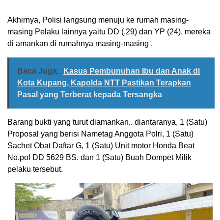
Akhirnya, Polisi langsung menuju ke rumah masing-
masing Pelaku lainnya yaitu DD (,29) dan YP (24), mereka
di amankan di rumahnya masing-masing .
Baca Juga:
Kasus Pembunuhan Ibu dan Anak di
Kota Kupang, Kapolda NTT Pastikan Terapkan
Pasal yang Terberat kepada Tersangka
Barang bukti yang turut diamankan,. diantaranya, 1 (Satu)
Proposal yang berisi Nametag Anggota Polri, 1 (Satu)
Sachet Obat Daftar G, 1 (Satu) Unit motor Honda Beat
No.pol DD 5629 BS. dan 1 (Satu) Buah Dompet Milik
pelaku tersebut.