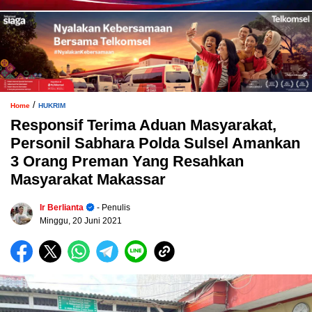
/
Home
HUKRIM
Responsif Terima Aduan Masyarakat,
Personil Sabhara Polda Sulsel Amankan
3 Orang Preman Yang Resahkan
Masyarakat Makassar
Ir Berlianta
- Penulis
Minggu, 20 Juni 2021