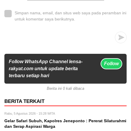
Simpan nama, email, dan situs web saya pada peramban ini
untuk komentar saya berikutnya.
Follow WhatsApp Channel lensa-
Follow
rakyat.com untuk update berita
terbaru setiap hari
Berita ini 0 kali dibaca
BERITA TERKAIT
Rabu, 5 Agustus 2026 - 15:28 WITA
Gelar Safari Subuh, Kapolres Jeneponto : Pererat Silaturahmi
dan Serap Aspirasi Warga