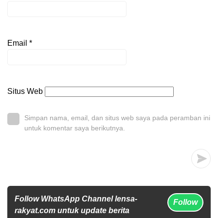
Email
*
Situs Web
Simpan nama, email, dan situs web saya pada peramban ini
untuk komentar saya berikutnya.
Follow WhatsApp Channel lensa-
Follow
rakyat.com untuk update berita