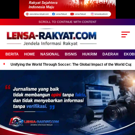
SCROLL TO CONTINUE WITH CONTENT
BERITA
HOME
NASIONAL
BISNIS
HUKRIM
DAERAH
EKOB
Unifying the World Through Soccer: The Global Impact of the World Cup