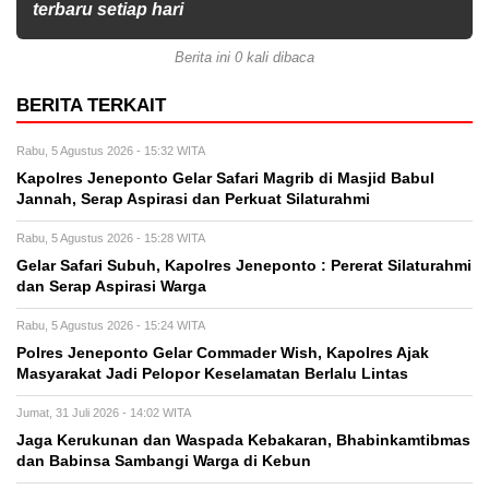
terbaru setiap hari
Berita ini 0 kali dibaca
BERITA TERKAIT
Rabu, 5 Agustus 2026 - 15:32 WITA
Kapolres Jeneponto Gelar Safari Magrib di Masjid Babul
Jannah, Serap Aspirasi dan Perkuat Silaturahmi
Rabu, 5 Agustus 2026 - 15:28 WITA
Gelar Safari Subuh, Kapolres Jeneponto : Pererat Silaturahmi
dan Serap Aspirasi Warga
Rabu, 5 Agustus 2026 - 15:24 WITA
Polres Jeneponto Gelar Commader Wish, Kapolres Ajak
Masyarakat Jadi Pelopor Keselamatan Berlalu Lintas
Jumat, 31 Juli 2026 - 14:02 WITA
Jaga Kerukunan dan Waspada Kebakaran, Bhabinkamtibmas
dan Babinsa Sambangi Warga di Kebun