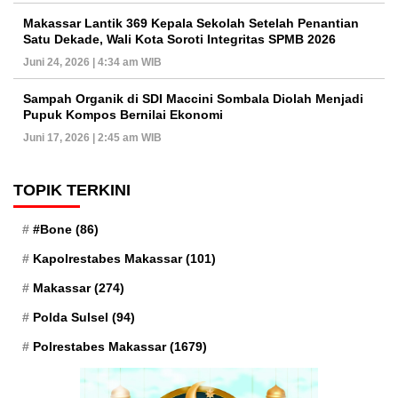
Makassar Lantik 369 Kepala Sekolah Setelah Penantian
Satu Dekade, Wali Kota Soroti Integritas SPMB 2026
Juni 24, 2026 | 4:34 am WIB
Sampah Organik di SDI Maccini Sombala Diolah Menjadi
Pupuk Kompos Bernilai Ekonomi
Juni 17, 2026 | 2:45 am WIB
TOPIK TERKINI
#Bone
(86)
Kapolrestabes Makassar
(101)
Makassar
(274)
Polda Sulsel
(94)
Polrestabes Makassar
(1679)