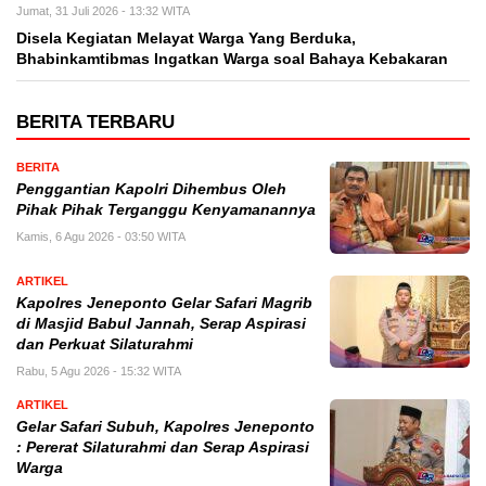
Jumat, 31 Juli 2026 - 13:32 WITA
Disela Kegiatan Melayat Warga Yang Berduka,
Bhabinkamtibmas Ingatkan Warga soal Bahaya Kebakaran
BERITA TERBARU
BERITA
Penggantian Kapolri Dihembus Oleh
Pihak Pihak Terganggu Kenyamanannya
Kamis, 6 Agu 2026 - 03:50 WITA
ARTIKEL
Kapolres Jeneponto Gelar Safari Magrib
di Masjid Babul Jannah, Serap Aspirasi
dan Perkuat Silaturahmi
Rabu, 5 Agu 2026 - 15:32 WITA
ARTIKEL
Gelar Safari Subuh, Kapolres Jeneponto
: Pererat Silaturahmi dan Serap Aspirasi
Warga