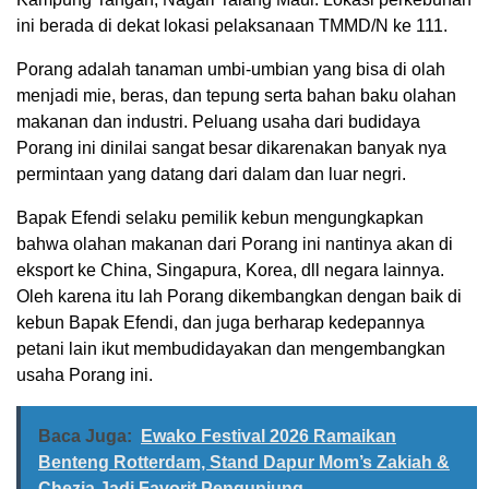
ini berada di dekat lokasi pelaksanaan TMMD/N ke 111.
Porang adalah tanaman umbi-umbian yang bisa di olah
menjadi mie, beras, dan tepung serta bahan baku olahan
makanan dan industri. Peluang usaha dari budidaya
Porang ini dinilai sangat besar dikarenakan banyak nya
permintaan yang datang dari dalam dan luar negri.
Bapak Efendi selaku pemilik kebun mengungkapkan
bahwa olahan makanan dari Porang ini nantinya akan di
eksport ke China, Singapura, Korea, dll negara lainnya.
Oleh karena itu lah Porang dikembangkan dengan baik di
kebun Bapak Efendi, dan juga berharap kedepannya
petani lain ikut membudidayakan dan mengembangkan
usaha Porang ini.
Baca Juga:
Ewako Festival 2026 Ramaikan
Benteng Rotterdam, Stand Dapur Mom’s Zakiah &
Chezia Jadi Favorit Pengunjung