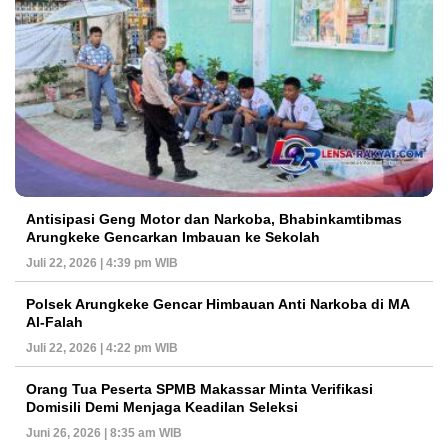
Antisipasi Geng Motor dan Narkoba, Bhabinkamtibmas
Arungkeke Gencarkan Imbauan ke Sekolah
Juli 22, 2026 | 4:39 pm WIB
Polsek Arungkeke Gencar Himbauan Anti Narkoba di MA
Al-Falah
Juli 22, 2026 | 4:22 pm WIB
Orang Tua Peserta SPMB Makassar Minta Verifikasi
Domisili Demi Menjaga Keadilan Seleksi
Juni 26, 2026 | 8:35 am WIB