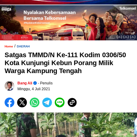
/
Home
DAERAH
Satgas TMMD/N Ke-111 Kodim 0306/50
Kota Kunjungi Kebun Porang Milik
Warga Kampung Tengah
Bang Ali
- Penulis
Minggu, 4 Juli 2021