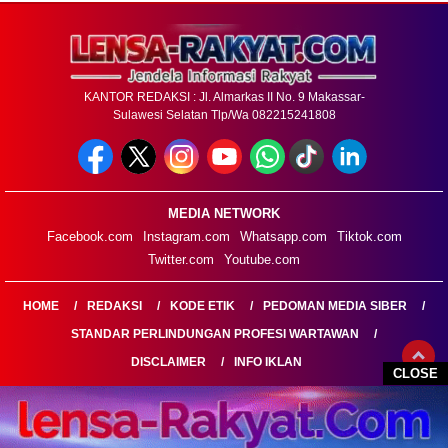
KANTOR REDAKSI : Jl. Almarkas II No. 9 Makassar-
Sulawesi Selatan Tlp/Wa 082215241808
MEDIA NETWORK
Facebook.com
Instagram.com
Whatsapp.com
Tiktok.com
Twitter.com
Youtube.com
HOME
REDAKSI
KODE ETIK
PEDOMAN MEDIA SIBER
STANDAR PERLINDUNGAN PROFESI WARTAWAN
DISCLAIMER
INFO IKLAN
CLOSE
LENSARAKYAT.COM@2026