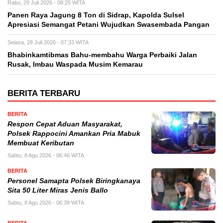
Rabu, 29 Juli 2026 - 08:25 WITA
Panen Raya Jagung 8 Ton di Sidrap, Kapolda Sulsel
Apresiasi Semangat Petani Wujudkan Swasembada Pangan
Selasa, 28 Juli 2026 - 07:33 WITA
Bhabinkamtibmas Bahu-membahu Warga Perbaiki Jalan
Rusak, Imbau Waspada Musim Kemarau
BERITA TERBARU
BERITA
Respon Cepat Aduan Masyarakat,
Polsek Rappocini Amankan Pria Mabuk
Membuat Keributan
Sabtu, 8 Agu 2026 - 06:46 WITA
BERITA
Personel Samapta Polsek Biringkanaya
Sita 50 Liter Miras Jenis Ballo
Sabtu, 8 Agu 2026 - 06:39 WITA
BERITA