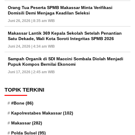
Orang Tua Peserta SPMB Makassar Minta Verifikasi
Domisili Demi Menjaga Keadilan Seleksi
Juni 26, 2026 | 8:35 am WIB
Makassar Lantik 369 Kepala Sekolah Setelah Penantian
Satu Dekade, Wali Kota Soroti Integritas SPMB 2026
Juni 24, 2026 | 4:34 am WIB
Sampah Organik di SDI Maccini Sombala Diolah Menjadi
Pupuk Kompos Bernilai Ekonomi
Juni 17, 2026 | 2:45 am WIB
TOPIK TERKINI
#Bone
(86)
Kapolrestabes Makassar
(102)
Makassar
(282)
Polda Sulsel
(95)