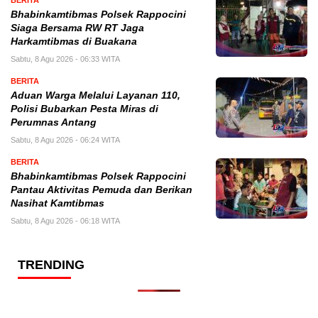
Bhabinkamtibmas Polsek Rappocini
Siaga Bersama RW RT Jaga
Harkamtibmas di Buakana
Sabtu, 8 Agu 2026 - 06:33 WITA
BERITA
Aduan Warga Melalui Layanan 110,
Polisi Bubarkan Pesta Miras di
Perumnas Antang
Sabtu, 8 Agu 2026 - 06:24 WITA
BERITA
Bhabinkamtibmas Polsek Rappocini
Pantau Aktivitas Pemuda dan Berikan
Nasihat Kamtibmas
Sabtu, 8 Agu 2026 - 06:18 WITA
TRENDING