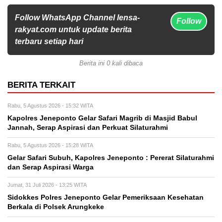
Follow WhatsApp Channel lensa-
Follow
rakyat.com untuk update berita
terbaru setiap hari
Berita ini 0 kali dibaca
BERITA TERKAIT
Rabu, 5 Agustus 2026 - 15:32 WITA
Kapolres Jeneponto Gelar Safari Magrib di Masjid Babul
Jannah, Serap Aspirasi dan Perkuat Silaturahmi
Rabu, 5 Agustus 2026 - 15:28 WITA
Gelar Safari Subuh, Kapolres Jeneponto : Pererat Silaturahmi
dan Serap Aspirasi Warga
Jumat, 31 Juli 2026 - 13:25 WITA
Sidokkes Polres Jeneponto Gelar Pemeriksaan Kesehatan
Berkala di Polsek Arungkeke