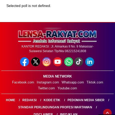
Selected poll is not defined.
KANTOR REDAKSI : Jl. Almarkas II No. 9 Makassar-
Sulawesi Selatan Tlp/Wa 082215241808
MEDIA NETWORK
Facebook.com
Instagram.com
Whatsapp.com
Tiktok.com
Twitter.com
Youtube.com
HOME
REDAKSI
KODE ETIK
PEDOMAN MEDIA SIBER
STANDAR PERLINDUNGAN PROFESI WARTAWAN
DISCLAIMER
INFO IKLAN