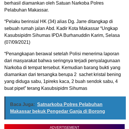
berhasil diamankan oleh Satuan Narkoba Polres
Pelabuhan Makassar.
“Pelaku berinsial HK (34) alias Dg. Jarre ditangkap di
sebuah rumah jalan Abd. Kadir Kota Makassar “Ungkap
Kasubsipidm Sihumas IPDA Burhanuddin Karim, Selasa
(07/09/2021)
“Penangkapan berawal setelah Polisi menerima laporan
dari masyarakat bahwa seringnya terjadi penyalagunaan
Narkoba di tempat tersebut. Kemudian barang bukti yang
diamankan dari tersangka berupa 2 sachet kristal bening
yang diduga sabu, 1pireks kaca, 2 buah sendok sabu, 4
buat pipet” terang Kasubsipidm Sihumas
Baca Juga:
Satnarkoba Polres Pelabuhan
Makassar bekuk Pengedar Ganja di Borong
ADVERTISEMENT