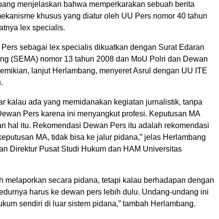
bang menjelaskan bahwa memperkarakan sebuah berita
mekanisme khusus yang diatur oleh UU Pers nomor 40 tahun
atnya lex specialis.
ers sebagai lex specialis dikuatkan dengan Surat Edaran
g (SEMA) nomor 13 tahun 2008 dan MoU Polri dan Dewan
emikian, lanjut Herlambang, menyeret Asrul dengan UU ITE
.
ar kalau ada yang memidanakan kegiatan jurnalistik, tanpa
ewan Pers karena ini menyangkut profesi. Keputusan MA
n hal itu. Rekomendasi Dewan Pers itu adalah rekomendasi
eputusan MA, tidak bisa ke jalur pidana,” jelas Herlambang
an Direktur Pusat Studi Hukum dan HAM Universitas
h melaporkan secara pidana, tetapi kalau berhadapan dengan
edurnya harus ke dewan pers lebih dulu. Undang-undang ini
ukum sendiri di luar sistem pidana,” tambah Herlambang.