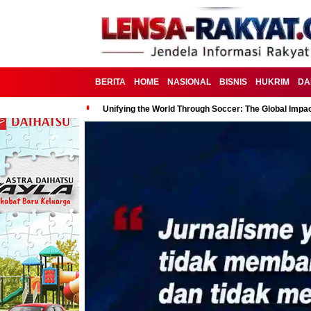
BERITA
HOME
NASIONAL
BISNIS
HUKRIM
DA
Unifying the World Through Soccer: The Global Impac