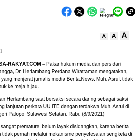
A
A
A
1
SA-RAKYAT.COM –
Pakar hukum media dan pers dari
rlangga, Dr. Herlambang Perdana Wiratraman mengatakan,
yang menjerat jurnalis media Berita.News, Muh. Asrul, tidak
uk ke meja hijau.
kan Herlambang saat bersaksi secara daring sebagai saksi
ng lanjutan perkara UU ITE dengan terdakwa Muh. Asrul di
eri Palopo, Sulawesi Selatan, Rabu (8/9/2021).
s sangat premature, belum layak disidangkan, karena berita
n tidak pernah melalui mekanisme penyelesaian sengketa di