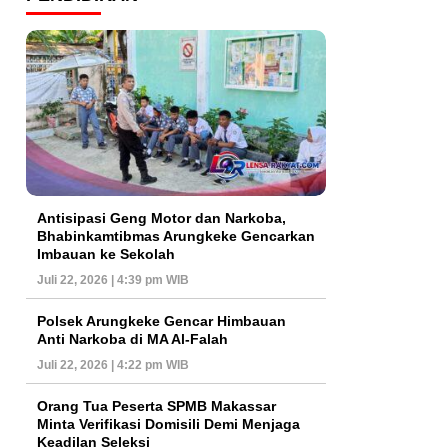
Antisipasi Geng Motor dan Narkoba,
Bhabinkamtibmas Arungkeke Gencarkan
Imbauan ke Sekolah
Juli 22, 2026 | 4:39 pm WIB
Polsek Arungkeke Gencar Himbauan
Anti Narkoba di MA Al-Falah
Juli 22, 2026 | 4:22 pm WIB
Orang Tua Peserta SPMB Makassar
Minta Verifikasi Domisili Demi Menjaga
Keadilan Seleksi