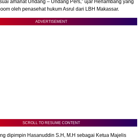
uai amanat Undang – Undang Pers,” ujar Herlambang yang
 zoom oleh penasehat hukum Asrul dari LBH Makassar.
ADVERTISEMENT
SCROLL TO RESUME CONTENT
ng dipimpin Hasanuddin S.H, M.H sebagai Ketua Majelis