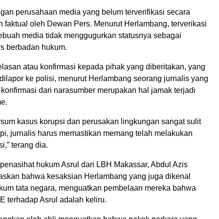
ngan perusahaan media yang belum terverifikasi secara
n faktual oleh Dewan Pers. Menurut Herlambang, terverikasi
sebuah media tidak menggugurkan statusnya sebagai
rs berbadan hukum.
lasan atau konfirmasi kepada pihak yang diberitakan, yang
ilapor ke polisi, menurut Herlambang seorang jurnalis yang
 konfirmasi dari narasumber merupakan hal jamak terjadi
me.
sum kasus korupsi dan perusakan lingkungan sangat sulit
Tapi, jurnalis harus memastikan memang telah melakukan
i,” terang dia.
 penasihat hukum Asrul dari LBH Makassar, Abdul Azis
askan bahwa kesaksian Herlambang yang juga dikenal
ukum tata negara, menguatkan pembelaan mereka bahwa
 terhadap Asrul adalah keliru.