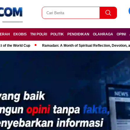
ERAH
EKOBIS
TNI POLRI
POLITIK
PENDIDIKAN
OLAHRAGA
OPINI
t of the World Cup
Ramadan: A Month of Spiritual Reflection, Devotion, 