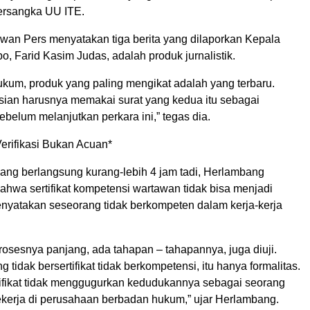
tersangka UU ITE.
wan Pers menyatakan tiga berita yang dilaporkan Kepala
 Farid Kasim Judas, adalah produk jurnalistik.
ukum, produk yang paling mengikat adalah yang terbaru.
isian harusnya memakai surat yang kedua itu sebagai
belum melanjutkan perkara ini,” tegas dia.
 Verifikasi Bukan Acuan*
ang berlangsung kurang-lebih 4 jam tadi, Herlambang
hwa sertifikat kompetensi wartawan tidak bisa menjadi
nyatakan seseorang tidak berkompeten dalam kerja-kerja
u prosesnya panjang, ada tahapan – tahapannya, juga diuji.
 tidak bersertifikat tidak berkompetensi, itu hanya formalitas.
rtifikat tidak menggugurkan kedudukannya sebagai seorang
bekerja di perusahaan berbadan hukum,” ujar Herlambang.