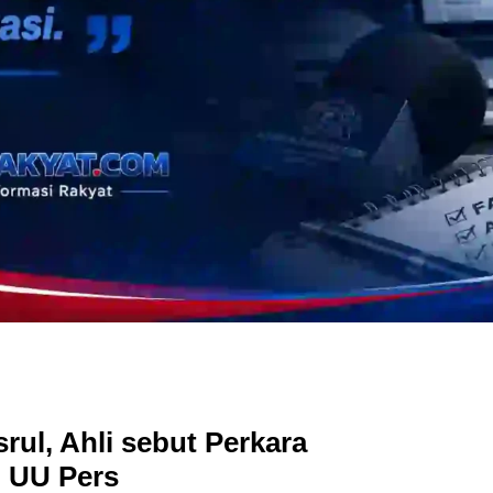
rul, Ahli sebut Perkara
i UU Pers