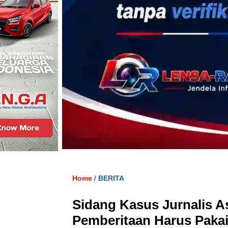
Home
BERITA
/
Sidang Kasus Jurnalis As
Pemberitaan Harus Paka