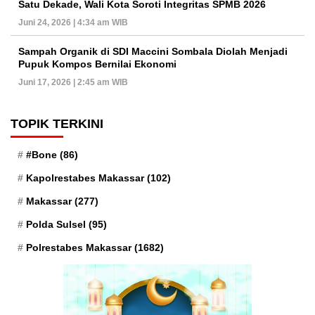
Satu Dekade, Wali Kota Soroti Integritas SPMB 2026
Juni 24, 2026 | 4:34 am WIB
Sampah Organik di SDI Maccini Sombala Diolah Menjadi
Pupuk Kompos Bernilai Ekonomi
Juni 17, 2026 | 2:45 am WIB
TOPIK TERKINI
#Bone
(86)
Kapolrestabes Makassar
(102)
Makassar
(277)
Polda Sulsel
(95)
Polrestabes Makassar
(1682)