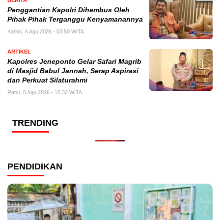
BERITA
Penggantian Kapolri Dihembus Oleh
Pihak Pihak Terganggu Kenyamanannya
Kamis, 6 Agu 2026 - 03:50 WITA
ARTIKEL
Kapolres Jeneponto Gelar Safari Magrib
di Masjid Babul Jannah, Serap Aspirasi
dan Perkuat Silaturahmi
Rabu, 5 Agu 2026 - 15:32 WITA
TRENDING
PENDIDIKAN