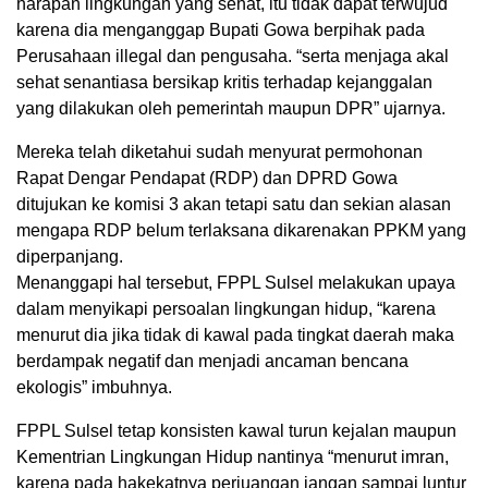
harapan lingkungan yang sehat, itu tidak dapat terwujud
karena dia menganggap Bupati Gowa berpihak pada
Perusahaan illegal dan pengusaha. “serta menjaga akal
sehat senantiasa bersikap kritis terhadap kejanggalan
yang dilakukan oleh pemerintah maupun DPR” ujarnya.
Mereka telah diketahui sudah menyurat permohonan
Rapat Dengar Pendapat (RDP) dan DPRD Gowa
ditujukan ke komisi 3 akan tetapi satu dan sekian alasan
mengapa RDP belum terlaksana dikarenakan PPKM yang
diperpanjang.
Menanggapi hal tersebut, FPPL Sulsel melakukan upaya
dalam menyikapi persoalan lingkungan hidup, “karena
menurut dia jika tidak di kawal pada tingkat daerah maka
berdampak negatif dan menjadi ancaman bencana
ekologis” imbuhnya.
FPPL Sulsel tetap konsisten kawal turun kejalan maupun
Kementrian Lingkungan Hidup nantinya “menurut imran,
karena pada hakekatnya perjuangan jangan sampai luntur