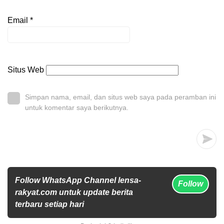
Email
*
Situs Web
Simpan nama, email, dan situs web saya pada peramban ini
untuk komentar saya berikutnya.
Follow WhatsApp Channel lensa-
Follow
rakyat.com untuk update berita
terbaru setiap hari