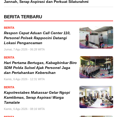
Jannah, Serap Aspirasi dan Perkuat Silaturahmi
BERITA TERBARU
BERITA
Respon Cepat Aduan Call Center 110,
Personel Polsek Rappocini Datangi
Lokasi Pengancaman
Jumat, 7 Agu 2026 - 06:28 WITA
BERITA
Hari Pertama Bertugas, Kabagbinkar Biro
SDM Polda Sulsel Ajak Personel Jaga
dan Pertahankan Kebersihan
Kamis, 6 Agu 2026 - 12:31 WITA
BERITA
Kapolrestabes Makassar Gelar Ngopi
Kamtibmas, Serap Aspirasi Warga
Tamalate
Kamis, 6 Agu 2026 - 08:16 WITA