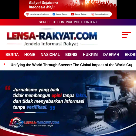
SCROLL TO CONTINUE WITH CONTENT
BERITA
HOME
NASIONAL
BISNIS
HUKRIM
DAERAH
EKOB
Unifying the World Through Soccer: The Global Impact of the World Cup