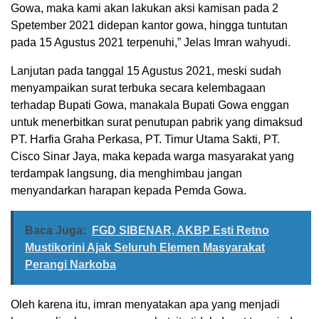
Gowa, maka kami akan lakukan aksi kamisan pada 2
Spetember 2021 didepan kantor gowa, hingga tuntutan
pada 15 Agustus 2021 terpenuhi,” Jelas Imran wahyudi.
Lanjutan pada tanggal 15 Agustus 2021, meski sudah
menyampaikan surat terbuka secara kelembagaan
terhadap Bupati Gowa, manakala Bupati Gowa enggan
untuk menerbitkan surat penutupan pabrik yang dimaksud
PT. Harfia Graha Perkasa, PT. Timur Utama Sakti, PT.
Cisco Sinar Jaya, maka kepada warga masyarakat yang
terdampak langsung, dia menghimbau jangan
menyandarkan harapan kepada Pemda Gowa.
Baca Juga:
FGD SIBENAR, AKBP Esti Retno
Mustikorini Ajak Seluruh Elemen Masyarakat
Perangi Narkoba
Oleh karena itu, imran menyatakan apa yang menjadi