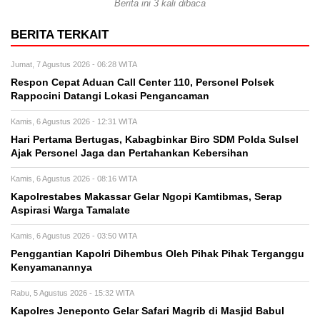
Berita ini 3 kali dibaca
BERITA TERKAIT
Jumat, 7 Agustus 2026 - 06:28 WITA
Respon Cepat Aduan Call Center 110, Personel Polsek
Rappocini Datangi Lokasi Pengancaman
Kamis, 6 Agustus 2026 - 12:31 WITA
Hari Pertama Bertugas, Kabagbinkar Biro SDM Polda Sulsel
Ajak Personel Jaga dan Pertahankan Kebersihan
Kamis, 6 Agustus 2026 - 08:16 WITA
Kapolrestabes Makassar Gelar Ngopi Kamtibmas, Serap
Aspirasi Warga Tamalate
Kamis, 6 Agustus 2026 - 03:50 WITA
Penggantian Kapolri Dihembus Oleh Pihak Pihak Terganggu
Kenyamanannya
Rabu, 5 Agustus 2026 - 15:32 WITA
Kapolres Jeneponto Gelar Safari Magrib di Masjid Babul