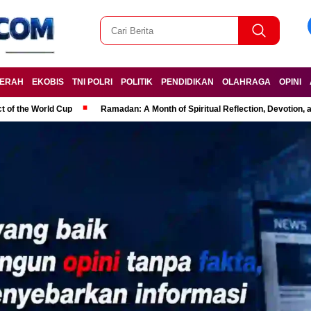
ERAH
EKOBIS
TNI POLRI
POLITIK
PENDIDIKAN
OLAHRAGA
OPINI
t of the World Cup
Ramadan: A Month of Spiritual Reflection, Devotion, 