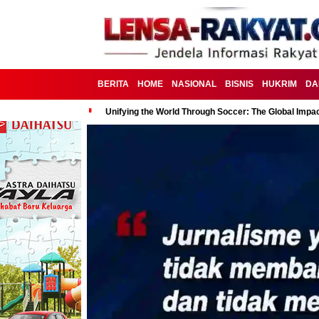
BERITA
HOME
NASIONAL
BISNIS
HUKRIM
DA
Unifying the World Through Soccer: The Global Impac