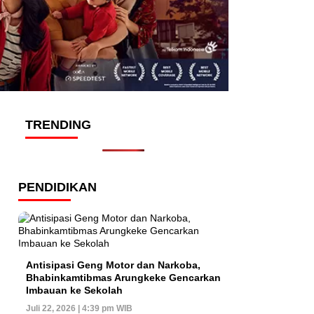
TRENDING
PENDIDIKAN
Antisipasi Geng Motor dan Narkoba,
Bhabinkamtibmas Arungkeke Gencarkan
Imbauan ke Sekolah
Juli 22, 2026 | 4:39 pm WIB