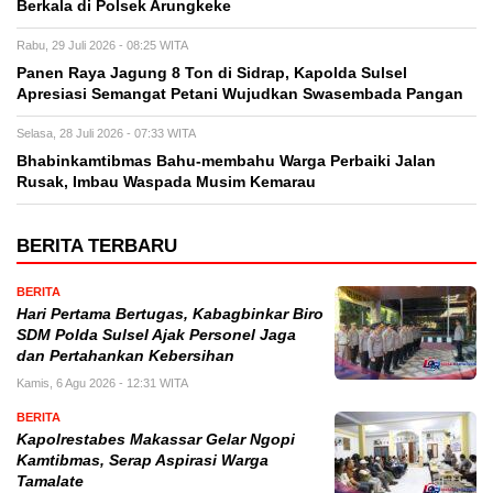
Berkala di Polsek Arungkeke
Rabu, 29 Juli 2026 - 08:25 WITA
Panen Raya Jagung 8 Ton di Sidrap, Kapolda Sulsel
Apresiasi Semangat Petani Wujudkan Swasembada Pangan
Selasa, 28 Juli 2026 - 07:33 WITA
Bhabinkamtibmas Bahu-membahu Warga Perbaiki Jalan
Rusak, Imbau Waspada Musim Kemarau
BERITA TERBARU
BERITA
Hari Pertama Bertugas, Kabagbinkar Biro
SDM Polda Sulsel Ajak Personel Jaga
dan Pertahankan Kebersihan
Kamis, 6 Agu 2026 - 12:31 WITA
BERITA
Kapolrestabes Makassar Gelar Ngopi
Kamtibmas, Serap Aspirasi Warga
Tamalate