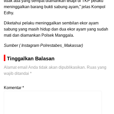
tidak ada yang sempat diamankan tetapi di TKP pelaku
meninggalkan barang bukti sabung ayam,” jelas Kompol
Edhy.
Diketahui pelaku meninggalkan sembilan ekor ayam
sabung yang masih hidup dan dua ekor ayam yang sudah
mati dan diamankan Polsek Manggala.
Sumber ( Instagram Polrestabes_Makassar)
Tinggalkan Balasan
Alamat email Anda tidak akan dipublikasikan.
Ruas yang
wajib ditandai
*
Komentar
*