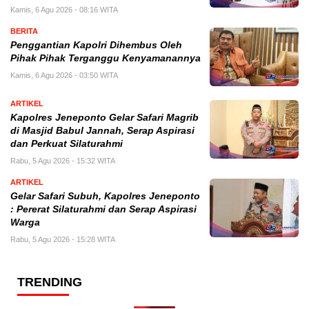
Kamis, 6 Agu 2026 - 08:16 WITA
BERITA
Penggantian Kapolri Dihembus Oleh
Pihak Pihak Terganggu Kenyamanannya
Kamis, 6 Agu 2026 - 03:50 WITA
ARTIKEL
Kapolres Jeneponto Gelar Safari Magrib
di Masjid Babul Jannah, Serap Aspirasi
dan Perkuat Silaturahmi
Rabu, 5 Agu 2026 - 15:32 WITA
ARTIKEL
Gelar Safari Subuh, Kapolres Jeneponto
: Pererat Silaturahmi dan Serap Aspirasi
Warga
Rabu, 5 Agu 2026 - 15:28 WITA
TRENDING