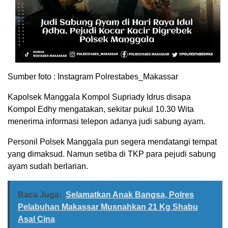
Sumber foto : Instagram Polrestabes_Makassar
Kapolsek Manggala Kompol Supriady Idrus disapa
Kompol Edhy mengatakan, sekitar pukul 10.30 Wita
menerima informasi telepon adanya judi sabung ayam.
Personil Polsek Manggala pun segera mendatangi tempat
yang dimaksud. Namun setiba di TKP para pejudi sabung
ayam sudah berlarian.
Baca Juga:
Selamatkan Anak Bangsa, Polres
Pelabuhan Makassar Musnahkan 21 Kg Shabu
Asal Cina