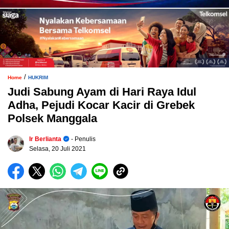
/
Home
HUKRIM
Judi Sabung Ayam di Hari Raya Idul
Adha, Pejudi Kocar Kacir di Grebek
Polsek Manggala
Ir Berlianta
- Penulis
Selasa, 20 Juli 2021