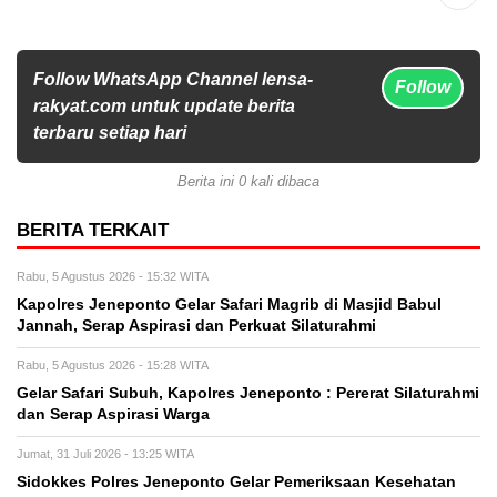
Follow WhatsApp Channel lensa-
Follow
rakyat.com untuk update berita
terbaru setiap hari
Berita ini 0 kali dibaca
BERITA TERKAIT
Rabu, 5 Agustus 2026 - 15:32 WITA
Kapolres Jeneponto Gelar Safari Magrib di Masjid Babul
Jannah, Serap Aspirasi dan Perkuat Silaturahmi
Rabu, 5 Agustus 2026 - 15:28 WITA
Gelar Safari Subuh, Kapolres Jeneponto : Pererat Silaturahmi
dan Serap Aspirasi Warga
Jumat, 31 Juli 2026 - 13:25 WITA
Sidokkes Polres Jeneponto Gelar Pemeriksaan Kesehatan