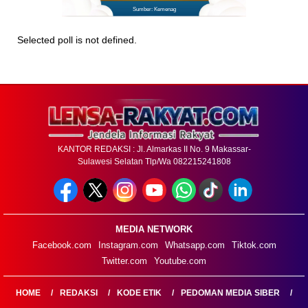
Sumber: Kemenag
Selected poll is not defined.
KANTOR REDAKSI : Jl. Almarkas II No. 9 Makassar-
Sulawesi Selatan Tlp/Wa 082215241808
MEDIA NETWORK
Facebook.com
Instagram.com
Whatsapp.com
Tiktok.com
Twitter.com
Youtube.com
HOME
REDAKSI
KODE ETIK
PEDOMAN MEDIA SIBER