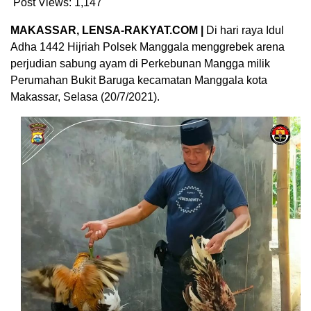
Post Views:
1,147
MAKASSAR, LENSA-RAKYAT.COM |
Di hari raya Idul
Adha 1442 Hijriah Polsek Manggala menggrebek arena
perjudian sabung ayam di Perkebunan Mangga milik
Perumahan Bukit Baruga kecamatan Manggala kota
Makassar, Selasa (20/7/2021).