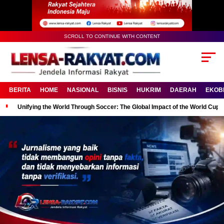
SCROLL TO CONTINUE WITH CONTENT
BERITA
HOME
NASIONAL
BISNIS
HUKRIM
DAERAH
EKOB
Unifying the World Through Soccer: The Global Impact of the World Cup