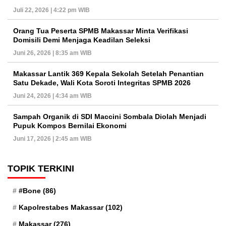
Juli 22, 2026 | 4:22 pm WIB
Orang Tua Peserta SPMB Makassar Minta Verifikasi
Domisili Demi Menjaga Keadilan Seleksi
Juni 26, 2026 | 8:35 am WIB
Makassar Lantik 369 Kepala Sekolah Setelah Penantian
Satu Dekade, Wali Kota Soroti Integritas SPMB 2026
Juni 24, 2026 | 4:34 am WIB
Sampah Organik di SDI Maccini Sombala Diolah Menjadi
Pupuk Kompos Bernilai Ekonomi
Juni 17, 2026 | 2:45 am WIB
TOPIK TERKINI
#Bone
(86)
Kapolrestabes Makassar
(102)
Makassar
(276)