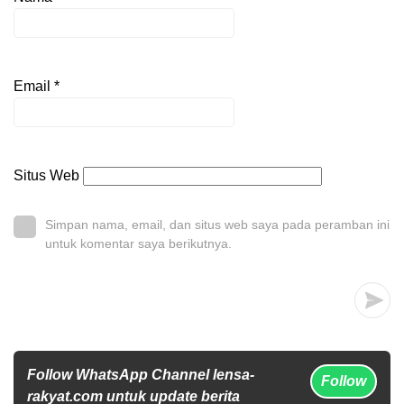
Email
*
Situs Web
Simpan nama, email, dan situs web saya pada peramban ini
untuk komentar saya berikutnya.
Follow WhatsApp Channel lensa-
Follow
rakyat.com untuk update berita