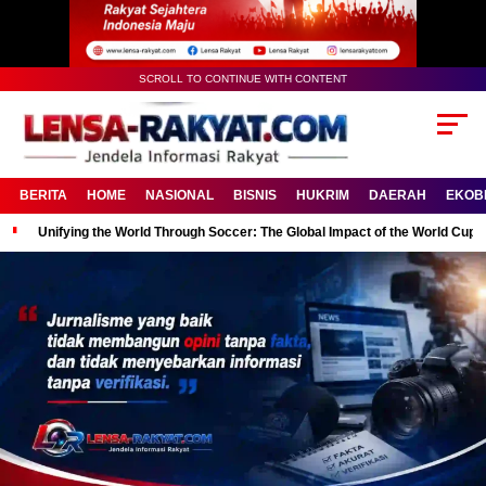
SCROLL TO CONTINUE WITH CONTENT
BERITA
HOME
NASIONAL
BISNIS
HUKRIM
DAERAH
EKOB
Unifying the World Through Soccer: The Global Impact of the World Cup