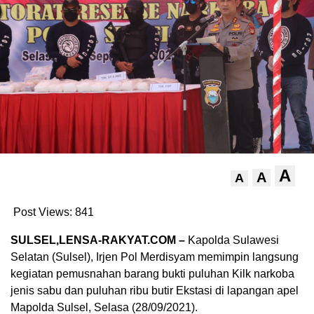
A
A
A
Post Views:
841
SULSEL,LENSA-RAKYAT.COM –
Kapolda Sulawesi
Selatan (Sulsel), Irjen Pol Merdisyam memimpin langsung
kegiatan pemusnahan barang bukti puluhan Kilk narkoba
jenis sabu dan puluhan ribu butir Ekstasi di lapangan apel
Mapolda Sulsel, Selasa (28/09/2021).