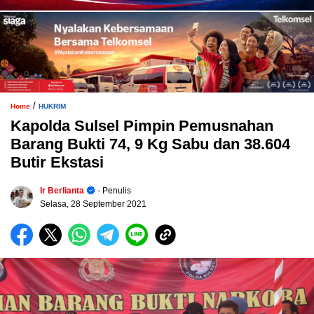
/
Home
HUKRIM
Kapolda Sulsel Pimpin Pemusnahan
Barang Bukti 74, 9 Kg Sabu dan 38.604
Butir Ekstasi
Ir Berlianta
- Penulis
Selasa, 28 September 2021