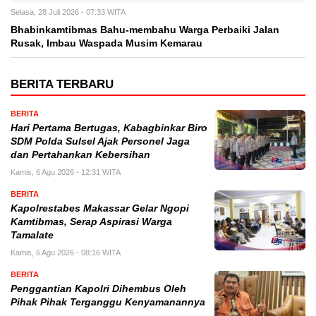
Selasa, 28 Juli 2026 - 07:33 WITA
Bhabinkamtibmas Bahu-membahu Warga Perbaiki Jalan
Rusak, Imbau Waspada Musim Kemarau
BERITA TERBARU
BERITA
Hari Pertama Bertugas, Kabagbinkar Biro
SDM Polda Sulsel Ajak Personel Jaga
dan Pertahankan Kebersihan
Kamis, 6 Agu 2026 - 12:31 WITA
BERITA
Kapolrestabes Makassar Gelar Ngopi
Kamtibmas, Serap Aspirasi Warga
Tamalate
Kamis, 6 Agu 2026 - 08:16 WITA
BERITA
Penggantian Kapolri Dihembus Oleh
Pihak Pihak Terganggu Kenyamanannya