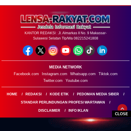
KANTOR REDAKSI : Jl. Almarkas II No. 9 Makassar-
Sulawesi Selatan Tlp/Wa 082215241808
MEDIA NETWORK
Facebook.com
Instagram.com
Whatsapp.com
Tiktok.com
Twitter.com
Youtube.com
HOME
REDAKSI
KODE ETIK
PEDOMAN MEDIA SIBER
STANDAR PERLINDUNGAN PROFESI WARTAWAN
DISCLAIMER
INFO IKLAN
CLOSE
LENSARAKYAT.COM@2026