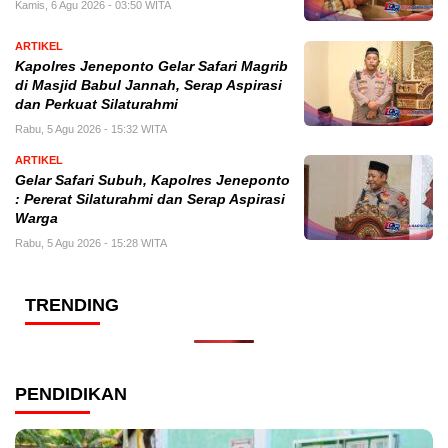
Kamis, 6 Agu 2026 - 03:50 WITA
ARTIKEL
Kapolres Jeneponto Gelar Safari Magrib
di Masjid Babul Jannah, Serap Aspirasi
dan Perkuat Silaturahmi
Rabu, 5 Agu 2026 - 15:32 WITA
ARTIKEL
Gelar Safari Subuh, Kapolres Jeneponto
: Pererat Silaturahmi dan Serap Aspirasi
Warga
Rabu, 5 Agu 2026 - 15:28 WITA
TRENDING
PENDIDIKAN