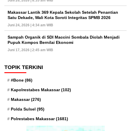
Juni 26, 2026 | 8:35 am WIB
Makassar Lantik 369 Kepala Sekolah Setelah Penantian
Satu Dekade, Wali Kota Soroti Integritas SPMB 2026
Juni 24, 2026 | 4:34 am WIB
Sampah Organik di SDI Maccini Sombala Diolah Menjadi
Pupuk Kompos Bernilai Ekonomi
Juni 17, 2026 | 2:45 am WIB
TOPIK TERKINI
#Bone
(86)
Kapolrestabes Makassar
(102)
Makassar
(276)
Polda Sulsel
(95)
Polrestabes Makassar
(1681)