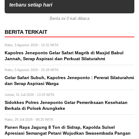
terbaru setiap hari
Berita ini 0 kali dibaca
BERITA TERKAIT
Rabu, 5 Agustus 2026 - 15:32 WITA
Kapolres Jeneponto Gelar Safari Magrib di Masjid Babul
Jannah, Serap Aspirasi dan Perkuat Silaturahmi
Rabu, 5 Agustus 2026 - 15:28 WITA
Gelar Safari Subuh, Kapolres Jeneponto : Pererat Silaturahmi
dan Serap Aspirasi Warga
Jumat, 31 Juli 2026 - 13:25 WITA
Sidokkes Polres Jeneponto Gelar Pemeriksaan Kesehatan
Berkala di Polsek Arungkeke
Rabu, 29 Juli 2026 - 08:25 WITA
Panen Raya Jagung 8 Ton di Sidrap, Kapolda Sulsel
Apresiasi Semangat Petani Wujudkan Swasembada Pangan