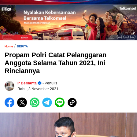
/
Home
BERITA
Propam Polri Catat Pelanggaran
Anggota Selama Tahun 2021, Ini
Rinciannya
Ir Berlianta
- Penulis
Rabu, 3 November 2021