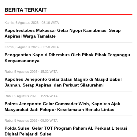
BERITA TERKAIT
Kamis, 6 Agustus 2026 - 08:16 WITA
Kapolrestabes Makassar Gelar Ngopi Kamtibmas, Serap
Aspirasi Warga Tamalate
Kamis, 6 Agustus 2026 - 03:50 WITA
Penggantian Kapolri Dihembus Oleh Pihak Pihak Terganggu
Kenyamanannya
Rabu, 5 Agustus 2026 - 15:32 WITA
Kapolres Jeneponto Gelar Safari Magrib di Masjid Babul
Jannah, Serap Aspirasi dan Perkuat Silaturahmi
Rabu, 5 Agustus 2026 - 15:24 WITA
Polres Jeneponto Gelar Commader Wish, Kapolres Ajak
Masyarakat Jadi Pelopor Keselamatan Berlalu Lintas
Rabu, 5 Agustus 2026 - 09:00 WITA
Polda Sulsel Gelar TOT Program Paham AI, Perkuat Literasi
Digital Pelajar di Sulsel