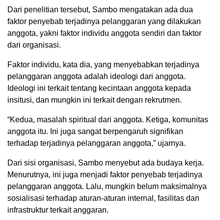
Dari penelitian tersebut, Sambo mengatakan ada dua
faktor penyebab terjadinya pelanggaran yang dilakukan
anggota, yakni faktor individu anggota sendiri dan faktor
dari organisasi.
Faktor individu, kata dia, yang menyebabkan terjadinya
pelanggaran anggota adalah ideologi dari anggota.
Ideologi ini terkait tentang kecintaan anggota kepada
insitusi, dan mungkin ini terkait dengan rekrutmen.
“Kedua, masalah spiritual dari anggota. Ketiga, komunitas
anggota itu. Ini juga sangat berpengaruh signifikan
terhadap terjadinya pelanggaran anggota,” ujarnya.
Dari sisi organisasi, Sambo menyebut ada budaya kerja.
Menurutnya, ini juga menjadi faktor penyebab terjadinya
pelanggaran anggota. Lalu, mungkin belum maksimalnya
sosialisasi terhadap aturan-aturan internal, fasilitas dan
infrastruktur terkait anggaran.