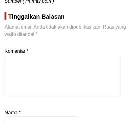
Sumber ( Hhmas polri )
Tinggalkan Balasan
Alamat email Anda tidak akan dipublikasikan.
Ruas yang
wajib ditandai
*
Komentar
*
Nama
*