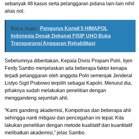
sebanyak 48 kasus serta pelanggaran pidana lain-lain nihil
alias nol.
Baca Juga:
Pengurus Korwil 5 HIMAPOL
Indonesia Desak Dekanat FISIP UHO Buka
Transparansi Anggaran Rehabilitasi
Sebelumnya diberitakan, Kepala Divisi Propam Polri, Irjen
Ferdy Sambo menjelaskan ada beberapa faktor kenapa
terjadi pelanggaran oleh anggota Polri semenjak Jenderal
Listyo Sigit Prabowo terpilih sebagai Kapolri. Menurut dia,
pihaknya sudah melakukan penelitian dengan
menggandeng sejumlah ahli.
“Kami gandeng akademisi, Kompolnas dan beberapa ahli
sehingga nanti mitigasi dan pencegahan ini tepat. Kita
lakukan penelitian dengan metode kualitatif dan kuantitatif
melibatkan akademisi,” jelas Sambo.