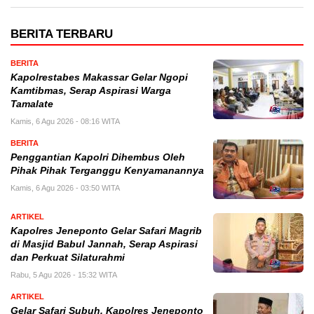
BERITA TERBARU
BERITA
Kapolrestabes Makassar Gelar Ngopi
Kamtibmas, Serap Aspirasi Warga
Tamalate
Kamis, 6 Agu 2026 - 08:16 WITA
BERITA
Penggantian Kapolri Dihembus Oleh
Pihak Pihak Terganggu Kenyamanannya
Kamis, 6 Agu 2026 - 03:50 WITA
ARTIKEL
Kapolres Jeneponto Gelar Safari Magrib
di Masjid Babul Jannah, Serap Aspirasi
dan Perkuat Silaturahmi
Rabu, 5 Agu 2026 - 15:32 WITA
ARTIKEL
Gelar Safari Subuh, Kapolres Jeneponto