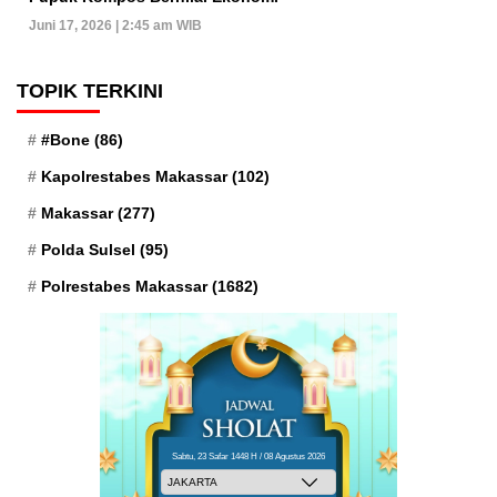
Juni 17, 2026 | 2:45 am WIB
TOPIK TERKINI
#Bone
(86)
Kapolrestabes Makassar
(102)
Makassar
(277)
Polda Sulsel
(95)
Polrestabes Makassar
(1682)
Sabtu, 23 Safar 1448 H / 08 Agustus 2026