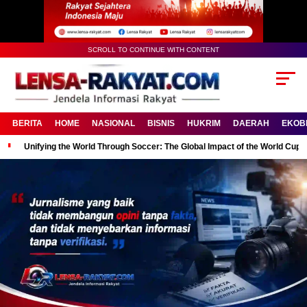
SCROLL TO CONTINUE WITH CONTENT
BERITA
HOME
NASIONAL
BISNIS
HUKRIM
DAERAH
EKOB
Unifying the World Through Soccer: The Global Impact of the World Cup