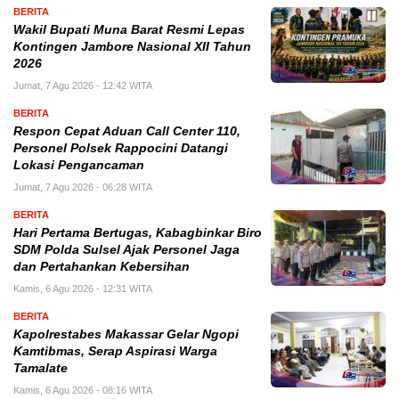
BERITA
Wakil Bupati Muna Barat Resmi Lepas
Kontingen Jambore Nasional XII Tahun
2026
Jumat, 7 Agu 2026 - 12:42 WITA
BERITA
Respon Cepat Aduan Call Center 110,
Personel Polsek Rappocini Datangi
Lokasi Pengancaman
Jumat, 7 Agu 2026 - 06:28 WITA
BERITA
Hari Pertama Bertugas, Kabagbinkar Biro
SDM Polda Sulsel Ajak Personel Jaga
dan Pertahankan Kebersihan
Kamis, 6 Agu 2026 - 12:31 WITA
BERITA
Kapolrestabes Makassar Gelar Ngopi
Kamtibmas, Serap Aspirasi Warga
Tamalate
Kamis, 6 Agu 2026 - 08:16 WITA