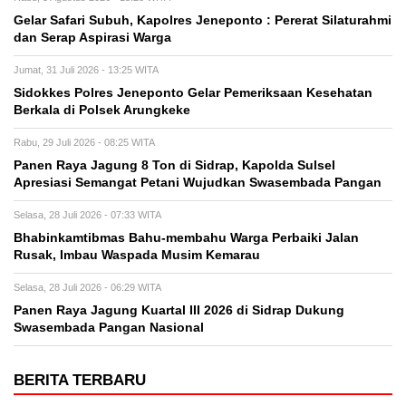
Gelar Safari Subuh, Kapolres Jeneponto : Pererat Silaturahmi
dan Serap Aspirasi Warga
Jumat, 31 Juli 2026 - 13:25 WITA
Sidokkes Polres Jeneponto Gelar Pemeriksaan Kesehatan
Berkala di Polsek Arungkeke
Rabu, 29 Juli 2026 - 08:25 WITA
Panen Raya Jagung 8 Ton di Sidrap, Kapolda Sulsel
Apresiasi Semangat Petani Wujudkan Swasembada Pangan
Selasa, 28 Juli 2026 - 07:33 WITA
Bhabinkamtibmas Bahu-membahu Warga Perbaiki Jalan
Rusak, Imbau Waspada Musim Kemarau
Selasa, 28 Juli 2026 - 06:29 WITA
Panen Raya Jagung Kuartal III 2026 di Sidrap Dukung
Swasembada Pangan Nasional
BERITA TERBARU