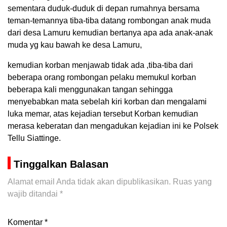
sementara duduk-duduk di depan rumahnya bersama
teman-temannya tiba-tiba datang rombongan anak muda
dari desa Lamuru kemudian bertanya apa ada anak-anak
muda yg kau bawah ke desa Lamuru,
kemudian korban menjawab tidak ada ,tiba-tiba dari
beberapa orang rombongan pelaku memukul korban
beberapa kali menggunakan tangan sehingga
menyebabkan mata sebelah kiri korban dan mengalami
luka memar, atas kejadian tersebut Korban kemudian
merasa keberatan dan mengadukan kejadian ini ke Polsek
Tellu Siattinge.
Tinggalkan Balasan
Alamat email Anda tidak akan dipublikasikan.
Ruas yang
wajib ditandai
*
Komentar
*