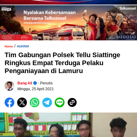
/
Home
HUKRIM
Tim Gabungan Polsek Tellu Siattinge
Ringkus Empat Terduga Pelaku
Penganiayaan di Lamuru
Bang Ali
- Penulis
Minggu, 25 April 2021