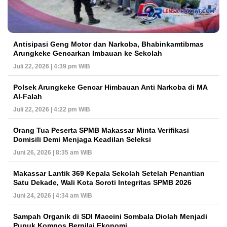
Antisipasi Geng Motor dan Narkoba, Bhabinkamtibmas
Arungkeke Gencarkan Imbauan ke Sekolah
Juli 22, 2026 | 4:39 pm WIB
Polsek Arungkeke Gencar Himbauan Anti Narkoba di MA
Al-Falah
Juli 22, 2026 | 4:22 pm WIB
Orang Tua Peserta SPMB Makassar Minta Verifikasi
Domisili Demi Menjaga Keadilan Seleksi
Juni 26, 2026 | 8:35 am WIB
Makassar Lantik 369 Kepala Sekolah Setelah Penantian
Satu Dekade, Wali Kota Soroti Integritas SPMB 2026
Juni 24, 2026 | 4:34 am WIB
Sampah Organik di SDI Maccini Sombala Diolah Menjadi
Pupuk Kompos Bernilai Ekonomi