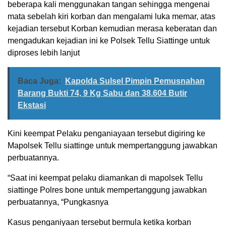
beberapa kali menggunakan tangan sehingga mengenai
mata sebelah kiri korban dan mengalami luka memar, atas
kejadian tersebut Korban kemudian merasa keberatan dan
mengadukan kejadian ini ke Polsek Tellu Siattinge untuk
diproses lebih lanjut
Baca Juga:
Kapolda Sulsel Pimpin Pemusnahan
Barang Bukti 74, 9 Kg Sabu dan 38.604 Butir
Ekstasi
Kini keempat Pelaku penganiayaan tersebut digiring ke
Mapolsek Tellu siattinge untuk mempertanggung jawabkan
perbuatannya.
“Saat ini keempat pelaku diamankan di mapolsek Tellu
siattinge Polres bone untuk mempertanggung jawabkan
perbuatannya, “Pungkasnya
Kasus penganiyaan tersebut bermula ketika korban