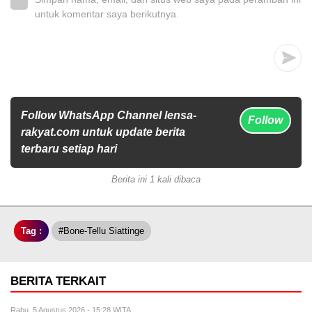
untuk komentar saya berikutnya.
Follow WhatsApp Channel lensa-
Follow
rakyat.com untuk update berita
terbaru setiap hari
Berita ini 1 kali dibaca
Tag :
#Bone-Tellu Siattinge
BERITA TERKAIT
Rabu, 5 Agustus 2026 - 15:28 WITA