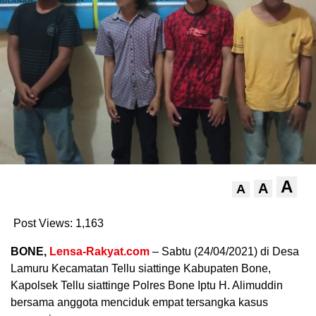
A
A
A
Post Views:
1,163
BONE,
Lensa-Rakyat.com
– Sabtu (24/04/2021) di Desa
Lamuru Kecamatan Tellu siattinge Kabupaten Bone,
Kapolsek Tellu siattinge Polres Bone Iptu H. Alimuddin
bersama anggota menciduk empat tersangka kasus