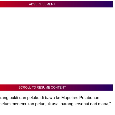
ADVERTISEMENT
SCROLL TO RESUME CONTENT
arang bukti dan pelaku di bawa ke Mapolres Pelabuhan
 belum menemukan petunjuk asal barang tersebut dari mana,”