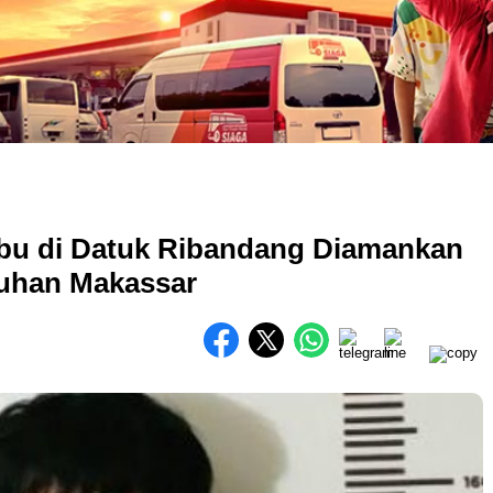
bu di Datuk Ribandang Diamankan
buhan Makassar