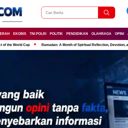
ERAH
EKOBIS
TNI POLRI
POLITIK
PENDIDIKAN
OLAHRAGA
OPINI
t of the World Cup
Ramadan: A Month of Spiritual Reflection, Devotion, 