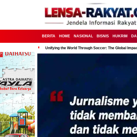
BERITA
HOME
NASIONAL
BISNIS
HUKRIM
DA
Unifying the World Through Soccer: The Global Impac