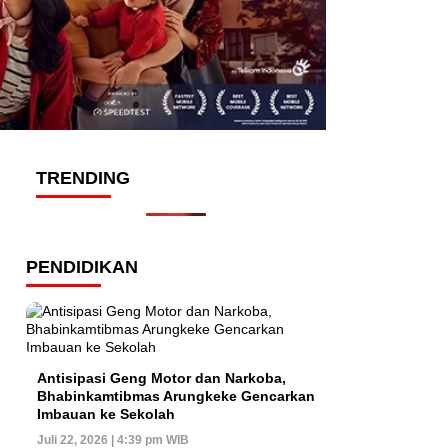
TRENDING
PENDIDIKAN
Antisipasi Geng Motor dan Narkoba,
Bhabinkamtibmas Arungkeke Gencarkan
Imbauan ke Sekolah
Juli 22, 2026 | 4:39 pm WIB