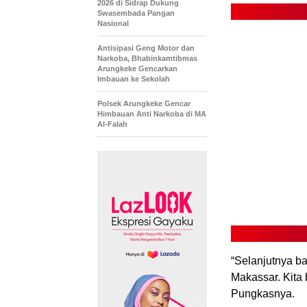
2026 di Sidrap Dukung
Swasembada Pangan
Nasional
Antisipasi Geng Motor dan
Narkoba, Bhabinkamtibmas
Arungkeke Gencarkan
Imbauan ke Sekolah
Polsek Arungkeke Gencar
Himbauan Anti Narkoba di MA
Al-Falah
“Selanjutnya b
Makassar. Kita
Pungkasnya.