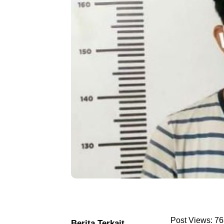
Post Views:
76
Berita Terkait