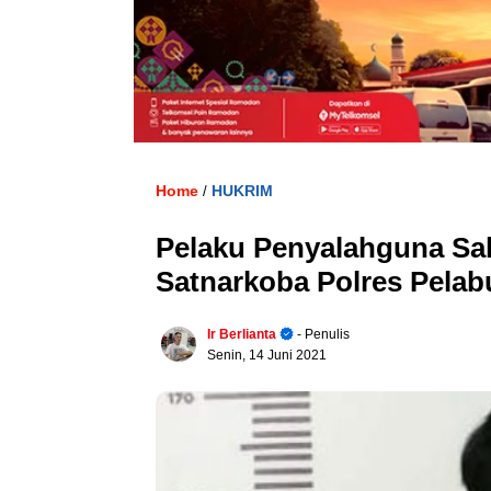
Home
HUKRIM
/
Pelaku Penyalahguna Sa
Satnarkoba Polres Pela
Ir Berlianta
- Penulis
Senin, 14 Juni 2021