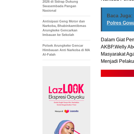
2026 di Sidrap Dukung
Swasembada Pangan
Nasional
Baca Juga:
Antisipasi Geng Motor dan
Polres Gowa
Narkoba, Bhabinkamtibmas
Arungkeke Gencarkan
Imbauan ke Sekolah
Dalam Giat Pem
Polsek Arungkeke Gencar
AKBP.Welly Abd
Himbauan Anti Narkoba di MA
Masyarakat Aga
Al-Falah
Menjadi Pelaku