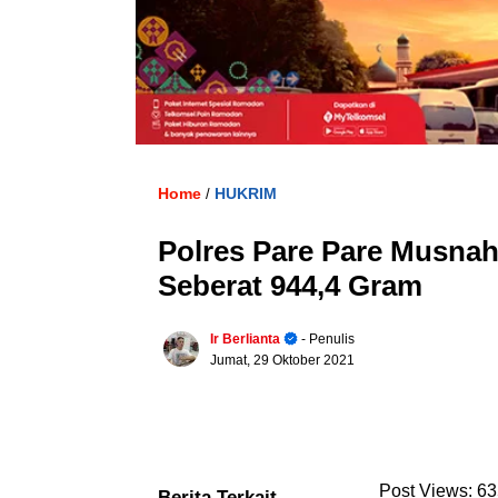
Home
HUKRIM
/
Polres Pare Pare Musnah
Seberat 944,4 Gram
Ir Berlianta
- Penulis
Jumat, 29 Oktober 2021
Post Views:
63
Berita Terkait