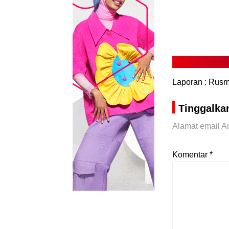
Laporan : Rus
Tinggalka
Alamat email An
Komentar
*