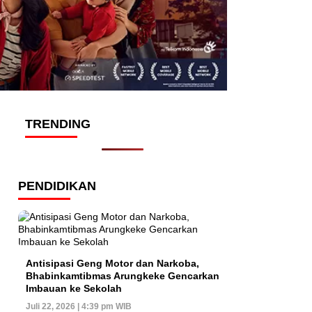
TRENDING
PENDIDIKAN
Antisipasi Geng Motor dan Narkoba,
Bhabinkamtibmas Arungkeke Gencarkan
Imbauan ke Sekolah
Juli 22, 2026 | 4:39 pm WIB