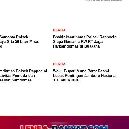
BERITA
 Samapta Polsek
Bhabinkamtibmas Polsek Rappocini
aya Sita 50 Liter Miras
Siaga Bersama RW RT Jaga
lo
Harkamtibmas di Buakana
BERITA
mtibmas Polsek Rappocini
Wakil Bupati Muna Barat Resmi
tivitas Pemuda dan
Lepas Kontingen Jambore Nasional
Nasihat Kamtibmas
XII Tahun 2026