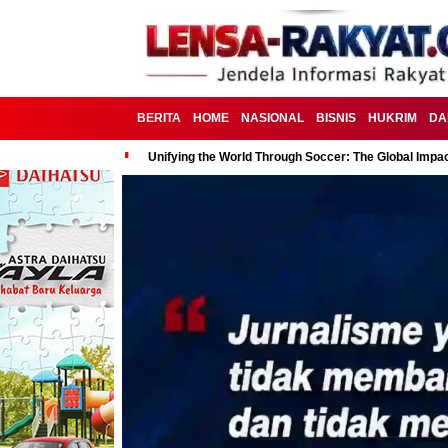
BERITA
HOME
NASIONAL
BISNIS
HUKRIM
DA
Unifying the World Through Soccer: The Global Impac