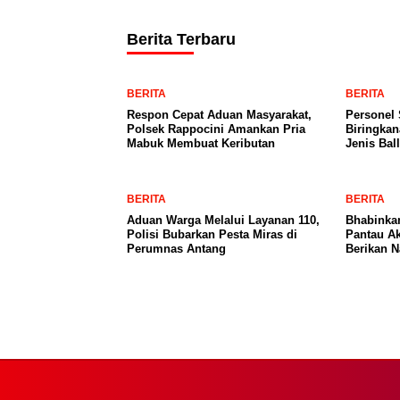
Berita Terbaru
BERITA
BERITA
Respon Cepat Aduan Masyarakat,
Personel
Polsek Rappocini Amankan Pria
Biringkan
Mabuk Membuat Keributan
Jenis Bal
BERITA
BERITA
Aduan Warga Melalui Layanan 110,
Bhabinka
Polisi Bubarkan Pesta Miras di
Pantau Ak
Perumnas Antang
Berikan 