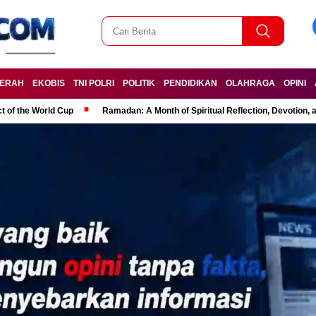
ERAH
EKOBIS
TNI POLRI
POLITIK
PENDIDIKAN
OLAHRAGA
OPINI
t of the World Cup
Ramadan: A Month of Spiritual Reflection, Devotion, 