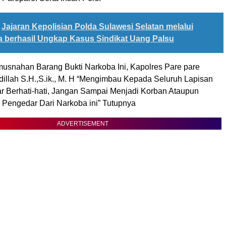
Jajaran Kepolisian Polda Sulawesi Selatan melalui
 berhasil Ungkap Kasus Sindikat Uang Palsu
usnahan Barang Bukti Narkoba Ini, Kapolres Pare pare
illah S.H.,S.ik., M. H “Mengimbau Kepada Seluruh Lapisan
r Berhati-hati, Jangan Sampai Menjadi Korban Ataupun
 Pengedar Dari Narkoba ini” Tutupnya
ADVERTISEMENT