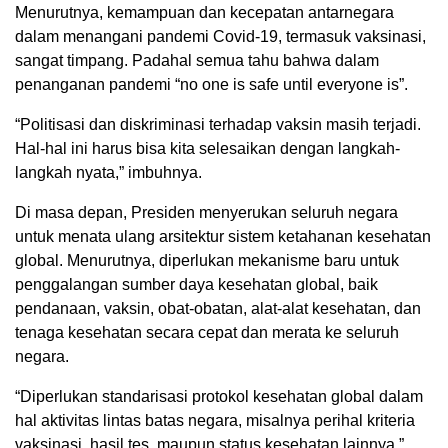
Menurutnya, kemampuan dan kecepatan antarnegara
dalam menangani pandemi Covid-19, termasuk vaksinasi,
sangat timpang. Padahal semua tahu bahwa dalam
penanganan pandemi “no one is safe until everyone is”.
“Politisasi dan diskriminasi terhadap vaksin masih terjadi.
Hal-hal ini harus bisa kita selesaikan dengan langkah-
langkah nyata,” imbuhnya.
Di masa depan, Presiden menyerukan seluruh negara
untuk menata ulang arsitektur sistem ketahanan kesehatan
global. Menurutnya, diperlukan mekanisme baru untuk
penggalangan sumber daya kesehatan global, baik
pendanaan, vaksin, obat-obatan, alat-alat kesehatan, dan
tenaga kesehatan secara cepat dan merata ke seluruh
negara.
“Diperlukan standarisasi protokol kesehatan global dalam
hal aktivitas lintas batas negara, misalnya perihal kriteria
vaksinasi, hasil tes, maupun status kesehatan lainnya,”