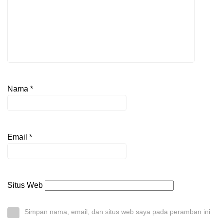
Nama
*
Email
*
Situs Web
Simpan nama, email, dan situs web saya pada peramban ini