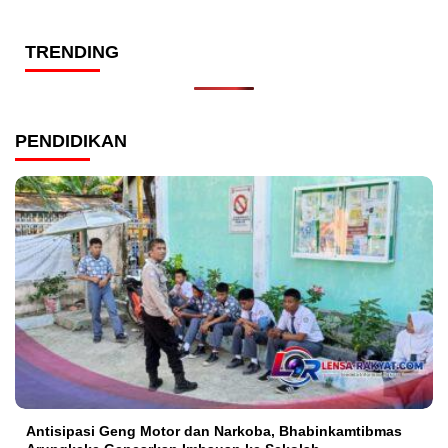
TRENDING
PENDIDIKAN
Antisipasi Geng Motor dan Narkoba, Bhabinkamtibmas