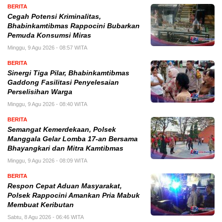
BERITA
Cegah Potensi Kriminalitas,
Bhabinkamtibmas Rappocini Bubarkan
Pemuda Konsumsi Miras
Minggu, 9 Agu 2026 - 08:57 WITA
BERITA
Sinergi Tiga Pilar, Bhabinkamtibmas
Gaddong Fasilitasi Penyelesaian
Perselisihan Warga
Minggu, 9 Agu 2026 - 08:40 WITA
BERITA
Semangat Kemerdekaan, Polsek
Manggala Gelar Lomba 17-an Bersama
Bhayangkari dan Mitra Kamtibmas
Minggu, 9 Agu 2026 - 08:09 WITA
BERITA
Respon Cepat Aduan Masyarakat,
Polsek Rappocini Amankan Pria Mabuk
Membuat Keributan
Sabtu, 8 Agu 2026 - 06:46 WITA