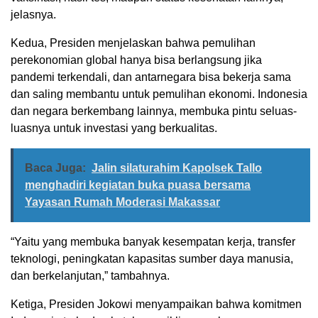
jelasnya.
Kedua, Presiden menjelaskan bahwa pemulihan
perekonomian global hanya bisa berlangsung jika
pandemi terkendali, dan antarnegara bisa bekerja sama
dan saling membantu untuk pemulihan ekonomi. Indonesia
dan negara berkembang lainnya, membuka pintu seluas-
luasnya untuk investasi yang berkualitas.
Baca Juga:
Jalin silaturahim Kapolsek Tallo
menghadiri kegiatan buka puasa bersama
Yayasan Rumah Moderasi Makassar
“Yaitu yang membuka banyak kesempatan kerja, transfer
teknologi, peningkatan kapasitas sumber daya manusia,
dan berkelanjutan,” tambahnya.
Ketiga, Presiden Jokowi menyampaikan bahwa komitmen