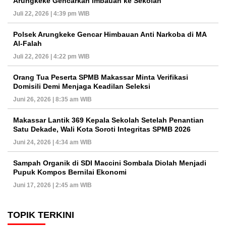
Arungkeke Gencarkan Imbauan ke Sekolah
Juli 22, 2026 | 4:39 pm WIB
Polsek Arungkeke Gencar Himbauan Anti Narkoba di MA
Al-Falah
Juli 22, 2026 | 4:22 pm WIB
Orang Tua Peserta SPMB Makassar Minta Verifikasi
Domisili Demi Menjaga Keadilan Seleksi
Juni 26, 2026 | 8:35 am WIB
Makassar Lantik 369 Kepala Sekolah Setelah Penantian
Satu Dekade, Wali Kota Soroti Integritas SPMB 2026
Juni 24, 2026 | 4:34 am WIB
Sampah Organik di SDI Maccini Sombala Diolah Menjadi
Pupuk Kompos Bernilai Ekonomi
Juni 17, 2026 | 2:45 am WIB
TOPIK TERKINI