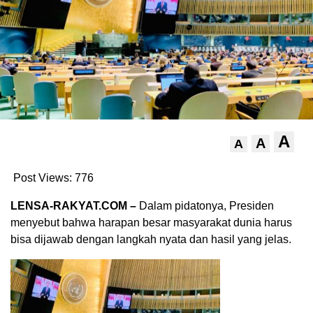
A
A
A
Post Views:
776
LENSA-RAKYAT.COM –
Dalam pidatonya, Presiden
menyebut bahwa harapan besar masyarakat dunia harus
bisa dijawab dengan langkah nyata dan hasil yang jelas.