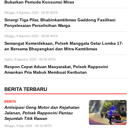
Bubarkan Pemuda Konsumsi Miras
Minggu, 9 Agustus 2026 - 08:40 WITA
Sinergi Tiga Pilar, Bhabinkamtibmas Gaddong Fasilitasi
Penyelesaian Perselisihan Warga
Minggu, 9 Agustus 2026 - 08:09 WITA
Semangat Kemerdekaan, Polsek Manggala Gelar Lomba 17-
an Bersama Bhayangkari dan Mitra Kamtibmas
Sabtu, 8 Agustus 2026 - 06:46 WITA
Respon Cepat Aduan Masyarakat, Polsek Rappocini
Amankan Pria Mabuk Membuat Keributan
BERITA TERBARU
BERITA
Antisipasi Geng Motor dan Kejahatan
Jalanan, Polsek Rappocini Pantau
Sejumlah Titik Rawan
Minggu, 9 Agu 2026 - 09:15 WITA