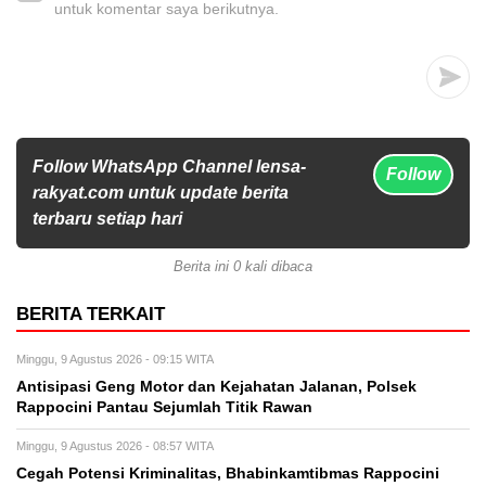
untuk komentar saya berikutnya.
Follow WhatsApp Channel lensa-
Follow
rakyat.com untuk update berita
terbaru setiap hari
Berita ini 0 kali dibaca
BERITA TERKAIT
Minggu, 9 Agustus 2026 - 09:15 WITA
Antisipasi Geng Motor dan Kejahatan Jalanan, Polsek
Rappocini Pantau Sejumlah Titik Rawan
Minggu, 9 Agustus 2026 - 08:57 WITA
Cegah Potensi Kriminalitas, Bhabinkamtibmas Rappocini