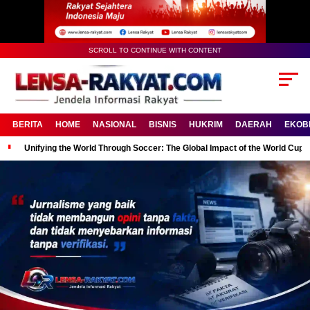
SCROLL TO CONTINUE WITH CONTENT
BERITA
HOME
NASIONAL
BISNIS
HUKRIM
DAERAH
EKOB
Unifying the World Through Soccer: The Global Impact of the World Cup