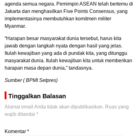
agenda semua negara. Pemimpin ASEAN telah bertemu di
Jakarta dan menghasilkan Five Points Consensus, yang
implementasinya membutuhkan komitmen militer
Myanmar.
“Harapan besar masyarakat dunia tersebut, harus kita
jawab dengan langkah nyata dengan hasil yang jelas.
Itulah kewajiban yang ada di pundak kita, yang ditunggu
masyarakat dunia. Itulah kewajiban kita untuk memberikan
harapan masa depan dunia,” tandasnya.
Sumber ( BPMI Setpres)
Tinggalkan Balasan
Alamat email Anda tidak akan dipublikasikan.
Ruas yang
wajib ditandai
*
Komentar
*