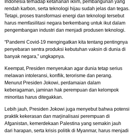
Indonesia terhadap ketahanan iklim, pembangunan yang
rendah karbon, serta teknologi hijau sudah jelas dan tegas.
Tetapi, proses transformasi energi dan teknologi tersebut
harus memfasilitasi negara berkembang untuk ikut dalam
pengembangan industri dan menjadi produsen teknologi.
“Pandemi Covid-19 mengingatkan kita tentang pentingnya
penyebaran sentra produksi kebutuhan vaksin di dunia di
banyak negara,” ungkapnya.
Keempat, Presiden menyerukan agar dunia tetap serius
melawan intoleransi, konflik, terorisme dan perang.
Menurut Presiden Jokowi, perdamaian dalam
keberagaman, jaminan hak perempuan dan kelompok
minoritas harus ditegakkan.
Lebih jauh, Presiden Jokowi juga menyebut bahwa potensi
praktik kekerasan dan marjinalisasi perempuan di
Afganistan, kemerdekaan Palestina yang semakin jauh
dari harapan, serta krisis politik di Myanmar, harus menjadi