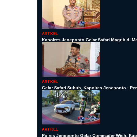
ARTIKEL
Kapolres Jeneponto Gelar Safari Magrib di Ma
ARTIKEL
Gelar Safari Subuh, Kapolres Jeneponto : Per
ARTIKEL
Polres Jeneponto Gelar Commader Wish, Kapo