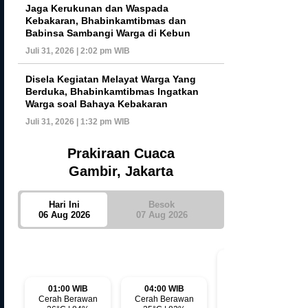
Jaga Kerukunan dan Waspada
Kebakaran, Bhabinkamtibmas dan
Babinsa Sambangi Warga di Kebun
Juli 31, 2026 | 2:02 pm WIB
Disela Kegiatan Melayat Warga Yang
Berduka, Bhabinkamtibmas Ingatkan
Warga soal Bahaya Kebakaran
Juli 31, 2026 | 1:32 pm WIB
Prakiraan Cuaca
Gambir, Jakarta
Hari Ini
Besok
06 Aug 2026
07 Aug 2026
01:00 WIB
04:00 WIB
07:00 WIB
Cerah Berawan
Cerah Berawan
Cerah