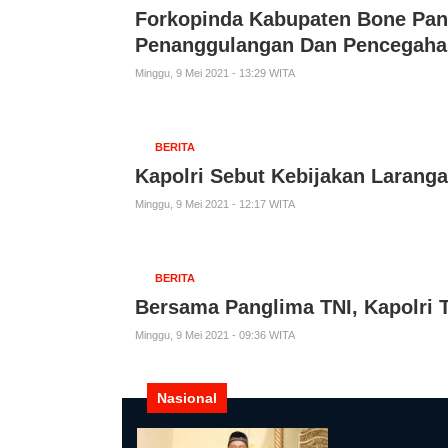
Forkopinda Kabupaten Bone Pan
Penanggulangan Dan Pencegahan
Minggu, 9 Mei 2021 - 13:29 WITA
BERITA
Kapolri Sebut Kebijakan Larang
Minggu, 9 Mei 2021 - 12:17 WITA
BERITA
Bersama Panglima TNI, Kapolri 
Minggu, 9 Mei 2021 - 09:36 WITA
Nasional