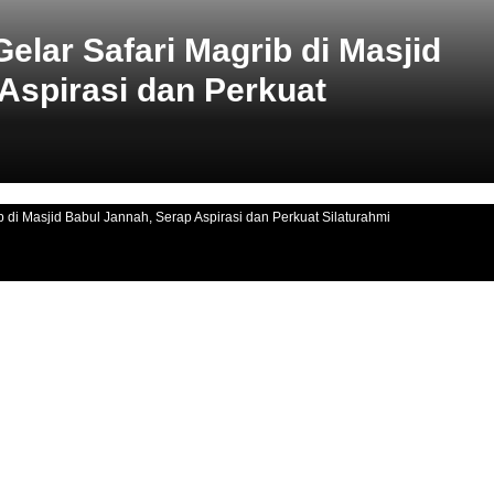
elar Safari Magrib di Masjid
Aspirasi dan Perkuat
 di Masjid Babul Jannah, Serap Aspirasi dan Perkuat Silaturahmi