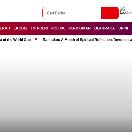
ERAH
EKOBIS
TNI POLRI
POLITIK
PENDIDIKAN
OLAHRAGA
OPINI
t of the World Cup
Ramadan: A Month of Spiritual Reflection, Devotion, 