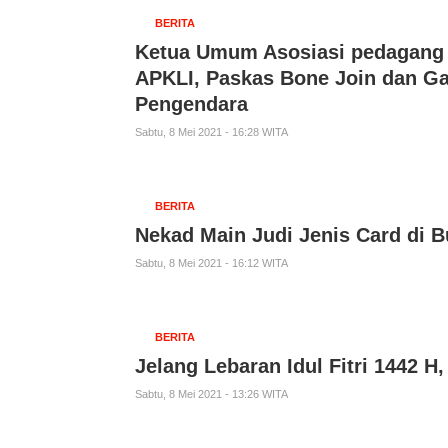
BERITA
Ketua Umum Asosiasi pedagang k
APKLI, Paskas Bone Join dan Ga
Pengendara
Sabtu, 8 Mei 2021 - 16:28 WITA
BERITA
Nekad Main Judi Jenis Card di 
Sabtu, 8 Mei 2021 - 16:12 WITA
BERITA
Jelang Lebaran Idul Fitri 1442 H
Sabtu, 8 Mei 2021 - 13:26 WITA