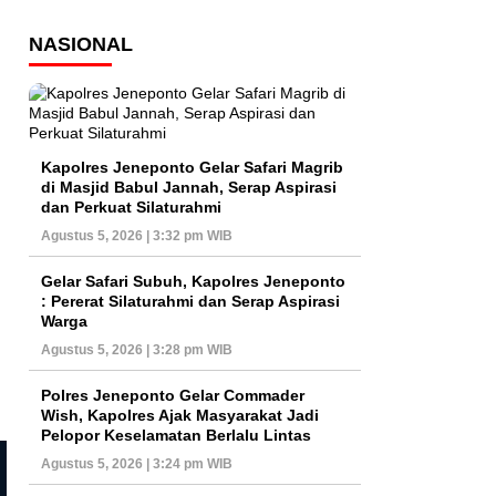
NASIONAL
Kapolres Jeneponto Gelar Safari Magrib
di Masjid Babul Jannah, Serap Aspirasi
dan Perkuat Silaturahmi
Agustus 5, 2026 | 3:32 pm WIB
Gelar Safari Subuh, Kapolres Jeneponto
: Pererat Silaturahmi dan Serap Aspirasi
Warga
Agustus 5, 2026 | 3:28 pm WIB
Polres Jeneponto Gelar Commader
Wish, Kapolres Ajak Masyarakat Jadi
Pelopor Keselamatan Berlalu Lintas
Agustus 5, 2026 | 3:24 pm WIB