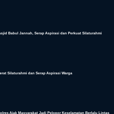
sjid Babul Jannah, Serap Aspirasi dan Perkuat Silaturahmi
erat Silaturahmi dan Serap Aspirasi Warga
lres Ajak Masyarakat Jadi Pelopor Keselamatan Berlalu Lintas