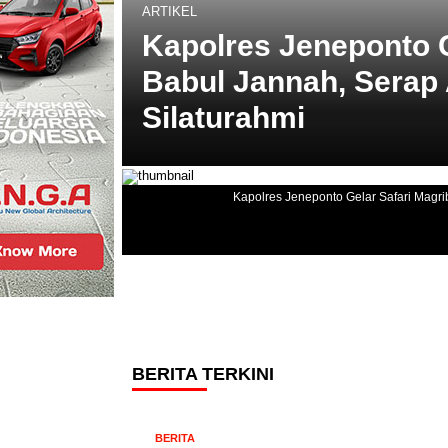
ARTIKEL
Kapolres Jeneponto G
Babul Jannah, Serap 
Silaturahmi
Kapolres Jeneponto Gelar Safari Magrib
BERITA TERKINI
BERITA